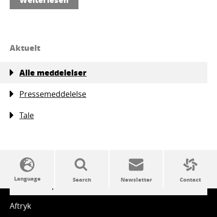
Aktuelt
Alle meddelelser
Pressemeddelelse
Tale
SSW politics from A to Z
Aftryk