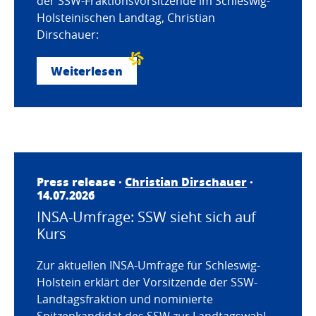
der SSW-Fraktionsvorsitzende im Schleswig-
Holsteinischen Landtag, Christian
Dirschauer:
Weiterlesen
Press release ·
Christian Dirschauer
·
14.07.2026
INSA-Umfrage: SSW sieht sich auf
Kurs
Zur aktuellen INSA-Umfrage für Schleswig-
Holstein erklärt der Vorsitzende der SSW-
Landtagsfraktion und nominierte
Spitzenkandidat des SSW zur Landtagswahl,