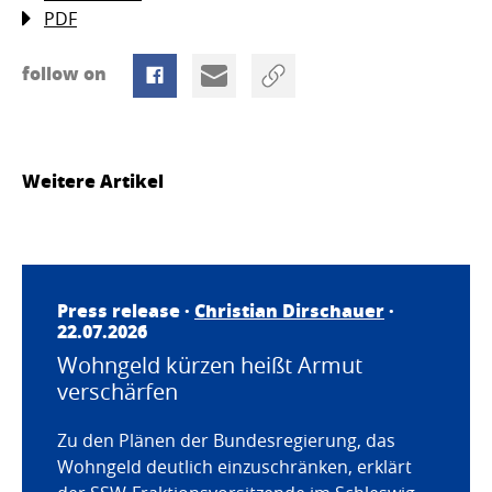
PDF
follow on
Weitere Artikel
Press release ·
Christian Dirschauer
·
22.07.2026
Wohngeld kürzen heißt Armut
verschärfen
Zu den Plänen der Bundesregierung, das
Wohngeld deutlich einzuschränken, erklärt