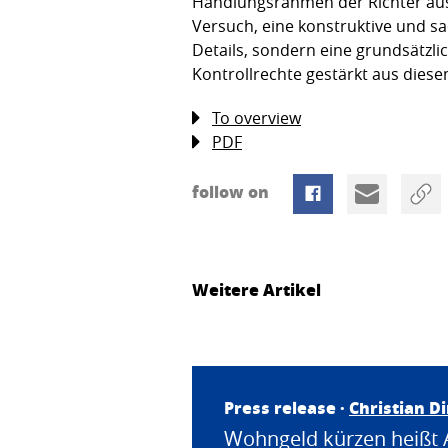
Handlungsrahmen der Richter ausg
Versuch, eine konstruktive und s
Details, sondern eine grundsätzli
Kontrollrechte gestärkt aus die
To overview
PDF
follow on
Weitere Artikel
Press release ·
Christian D
Wohngeld kürzen heißt 