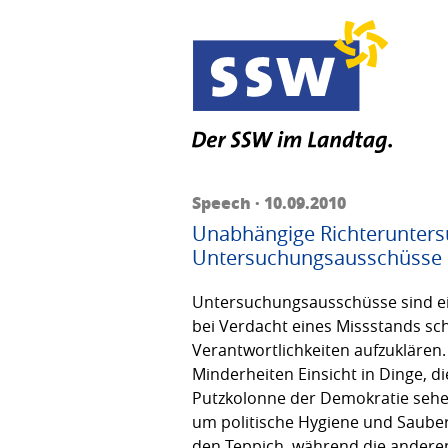
Speech · 10.09.2010
Unabhängige Richterunter
Untersuchungsausschüsse
Untersuchungsausschüsse sind ein
bei Verdacht eines Missstands sch
Verantwortlichkeiten aufzuklären.
Minderheiten Einsicht in Dinge, 
Putzkolonne der Demokratie sehen. 
um politische Hygiene und Sauberk
den Teppich, während die andere