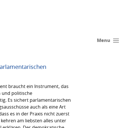
Menu
arlamentarischen
ent braucht ein Instrument, das
 und politische
tig. Es sichert parlamentarischen
gsausschüsse auch als eine Art
ass es in der Praxis nicht zuerst
 kehren am liebsten alles unter
 erklären. Der demokratische