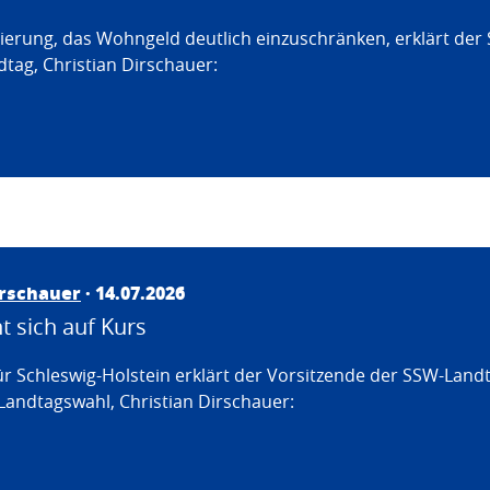
erung, das Wohngeld deutlich einzuschränken, erklärt der
tag, Christian Dirschauer:
irschauer
· 14.07.2026
 sich auf Kurs
ür Schleswig-Holstein erklärt der Vorsitzende der SSW-Land
Landtagswahl, Christian Dirschauer: