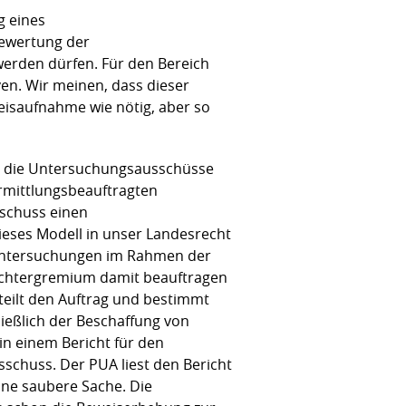
g eines
Bewertung der
erden dürfen. Für den Bereich
ven. Wir meinen, dass dieser
weisaufnahme wie nötig, aber so
en die Untersuchungsausschüsse
rmittlungsbeauftragten
sschuss einen
eses Modell in unser Landesrecht
runtersuchungen im Rahmen der
Richtergremium damit beauftragen
teilt den Auftrag und bestimmt
ließlich der Beschaffung von
n einem Bericht für den
chuss. Der PUA liest den Bericht
ine saubere Sache. Die