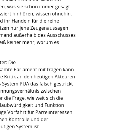
len, was sie schon immer gesagt
siert hinhören, wissen ohnehin,
 ihr Handeln für die reine
nutzen nur jene Zeugenaussagen
iemand außerhalb des Ausschusses
eiß keiner mehr, worum es
et: Die
samte Parlament mit tragen kann.
he Kritik an den heutigen Akteuren
 System PUA das falsch gestrickt
pannungsverhältnis zwischen
 die Frage, wie weit sich die
laubwürdigkeit und Funktion
ge Vorfahrt für Parteiinteressen
hen Kontrolle und der
utigen System ist.