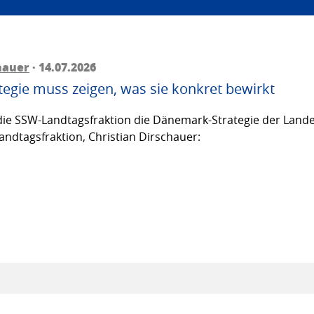
hauer
· 14.07.2026
egie muss zeigen, was sie konkret bewirkt
ie SSW-Landtagsfraktion die Dänemark-Strategie der Lande
andtagsfraktion, Christian Dirschauer: