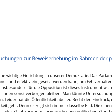
suchungen zur Beweiserhebung im Rahmen der p
e wichtige Einrichtung in unserer Demokratie. Das Parlam
nell und effektiv ein-gesetzt werden kann, um Fehlverhalten
 Insbesondere für die Opposition ist dieses Instrument wich
die ihnen sonst verborgen bleiben. Man könnte Untersuchun
Leider hat die Öffentlichkeit aber zu Recht den Eindruck, d
eit geht. Denn es zeigt sich immer dasselbe Bild: Die einen
n jedes Staubkorn zum ausgewachsenen politischen Skandal