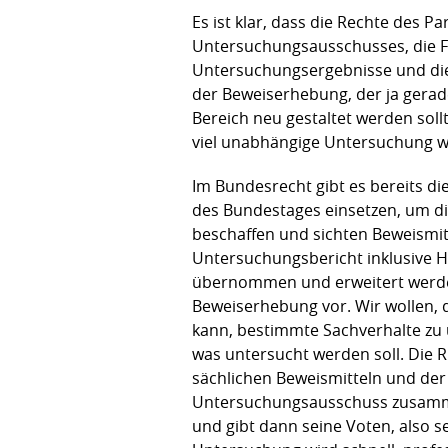
Es ist klar, dass die Rechte des 
Untersuchungsausschusses, die F
Untersuchungsergebnisse und die
der Beweiserhebung, der ja gerade
Bereich neu gestaltet werden soll
viel unabhängige Untersuchung wi
Im Bundesrecht gibt es bereits d
des Bundestages einsetzen, um d
beschaffen und sichten Beweismi
Untersuchungsbericht inklusive 
übernommen und erweitert werden
Beweiserhebung vor. Wir wollen,
kann, bestimmte Sachverhalte zu 
was untersucht werden soll. Die R
sächlichen Beweismitteln und der
Untersuchungsausschuss zusammen
und gibt dann seine Voten, also s