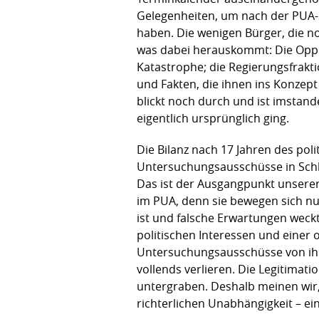
Gelegenheiten, um nach der PUA-S
haben. Die wenigen Bürger, die n
was dabei herauskommt: Die Oppos
Katastrophe; die Regierungsfrakt
und Fakten, die ihnen ins Konzep
blickt noch durch und ist imstan
eigentlich ursprünglich ging.
Die Bilanz nach 17 Jahren des pol
Untersuchungsausschüsse in Schl
Das ist der Ausgangpunkt unserer 
im PUA, denn sie bewegen sich nu
ist und falsche Erwartungen weckt
politischen Interessen und einer o
Untersuchungsausschüsse von ihre
vollends verlieren. Die Legitima
untergraben. Deshalb meinen wir,
richterlichen Unabhängigkeit – ei