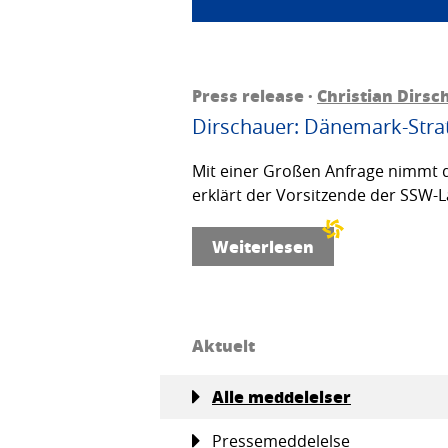
Press release ·
Christian Dirsc
Dirschauer: Dänemark-Strat
Mit einer Großen Anfrage nimmt d
erklärt der Vorsitzende der SSW-L
Weiterlesen
Aktuelt
Alle meddelelser
Pressemeddelelse