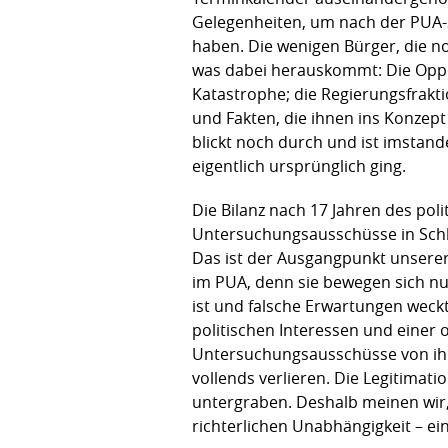
Gelegenheiten, um nach der PUA-S
haben. Die wenigen Bürger, die n
was dabei herauskommt: Die Oppos
Katastrophe; die Regierungsfrakt
und Fakten, die ihnen ins Konzep
blickt noch durch und ist imstan
eigentlich ursprünglich ging.
Die Bilanz nach 17 Jahren des pol
Untersuchungsausschüsse in Schl
Das ist der Ausgangpunkt unserer 
im PUA, denn sie bewegen sich nu
ist und falsche Erwartungen weckt
politischen Interessen und einer o
Untersuchungsausschüsse von ihre
vollends verlieren. Die Legitima
untergraben. Deshalb meinen wir,
richterlichen Unabhängigkeit – ei