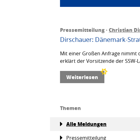
Pressemitteilung ·
Christian D
Dirschauer: Dänemark-Strat
Mit einer Großen Anfrage nimmt d
erklärt der Vorsitzende der SSW-L
Weiterlesen
Themen
Alle Meldungen
Pressemitteilung