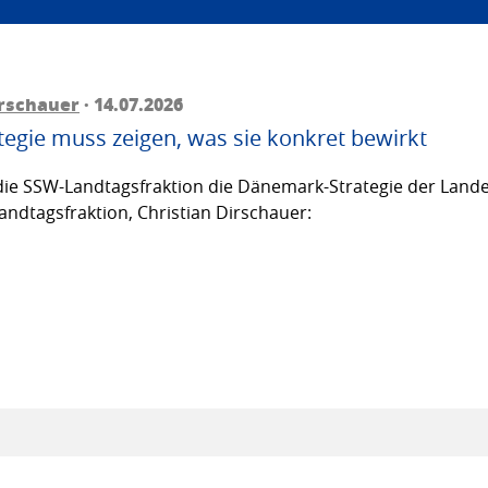
irschauer
· 14.07.2026
egie muss zeigen, was sie konkret bewirkt
ie SSW-Landtagsfraktion die Dänemark-Strategie der Lande
andtagsfraktion, Christian Dirschauer: