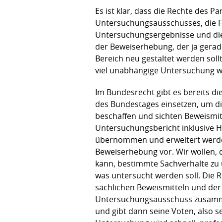
Es ist klar, dass die Rechte des 
Untersuchungsausschusses, die F
Untersuchungsergebnisse und die
der Beweiserhebung, der ja gerade
Bereich neu gestaltet werden soll
viel unabhängige Untersuchung wi
Im Bundesrecht gibt es bereits d
des Bundestages einsetzen, um d
beschaffen und sichten Beweismi
Untersuchungsbericht inklusive 
übernommen und erweitert werden
Beweiserhebung vor. Wir wollen,
kann, bestimmte Sachverhalte zu 
was untersucht werden soll. Die R
sächlichen Beweismitteln und der
Untersuchungsausschuss zusammen
und gibt dann seine Voten, also s