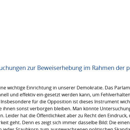
suchungen zur Beweiserhebung im Rahmen der p
e wichtige Einrichtung in unserer Demokratie. Das Parlam
nell und effektiv ein-gesetzt werden kann, um Fehlverhalten
 Insbesondere für die Opposition ist dieses Instrument wich
die ihnen sonst verborgen bleiben. Man könnte Untersuchun
Leider hat die Öffentlichkeit aber zu Recht den Eindruck, d
eit geht. Denn es zeigt sich immer dasselbe Bild: Die einen
n jedes Staubkorn zum ausgewachsenen politischen Skandal