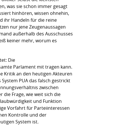
len, was sie schon immer gesagt
siert hinhören, wissen ohnehin,
 ihr Handeln für die reine
nutzen nur jene Zeugenaussagen
iemand außerhalb des Ausschusses
eiß keiner mehr, worum es
et: Die
samte Parlament mit tragen kann.
he Kritik an den heutigen Akteuren
 System PUA das falsch gestrickt
pannungsverhältnis zwischen
 die Frage, wie weit sich die
laubwürdigkeit und Funktion
ge Vorfahrt für Parteiinteressen
hen Kontrolle und der
utigen System ist.