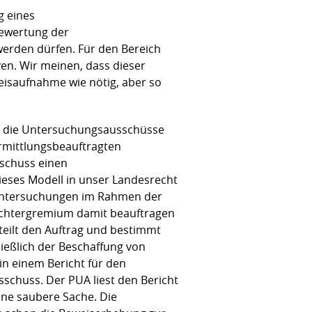
g eines
Bewertung der
erden dürfen. Für den Bereich
ven. Wir meinen, dass dieser
weisaufnahme wie nötig, aber so
en die Untersuchungsausschüsse
rmittlungsbeauftragten
sschuss einen
eses Modell in unser Landesrecht
runtersuchungen im Rahmen der
Richtergremium damit beauftragen
teilt den Auftrag und bestimmt
ließlich der Beschaffung von
n einem Bericht für den
chuss. Der PUA liest den Bericht
ine saubere Sache. Die