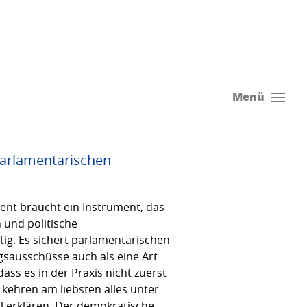
Menü
arlamentarischen
ent braucht ein Instrument, das
 und politische
tig. Es sichert parlamentarischen
gsausschüsse auch als eine Art
ass es in der Praxis nicht zuerst
 kehren am liebsten alles unter
 erklären. Der demokratische