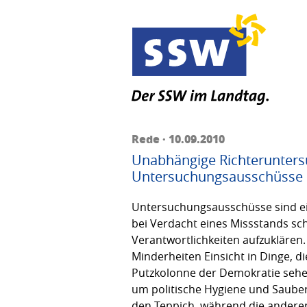
Rede · 10.09.2010
Unabhängige Richterunter
Untersuchungsausschüsse
Untersuchungsausschüsse sind ein
bei Verdacht eines Missstands sch
Verantwortlichkeiten aufzuklären.
Minderheiten Einsicht in Dinge, 
Putzkolonne der Demokratie sehen. 
um politische Hygiene und Sauberk
den Teppich, während die andere