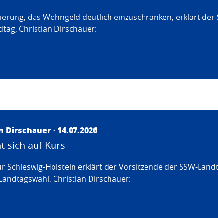
erung, das Wohngeld deutlich einzuschränken, erklärt der
tag, Christian Dirschauer:
an Dirschauer
· 14.07.2026
 sich auf Kurs
ür Schleswig-Holstein erklärt der Vorsitzende der SSW-Land
Landtagswahl, Christian Dirschauer: