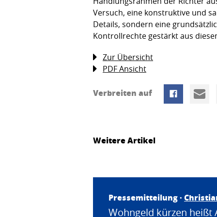
Handlungsrahmen der Richter ausg
Versuch, eine konstruktive und s
Details, sondern eine grundsätzli
Kontrollrechte gestärkt aus die
Zur Übersicht
PDF Ansicht
Verbreiten auf
Weitere Artikel
Pressemitteilung ·
Christi
Wohngeld kürzen heißt 