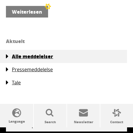
Weiterlesen
Aktuelt
Alle meddelelser
Pressemeddelelse
Tale
SSW politics from A to Z