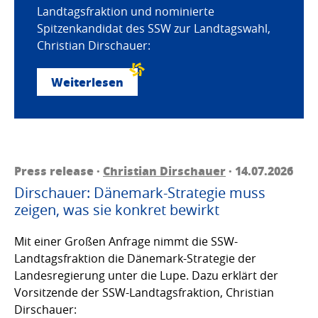
Landtagsfraktion und nominierte
Spitzenkandidat des SSW zur Landtagswahl,
Christian Dirschauer:
Weiterlesen
Press release ·
Christian Dirschauer
· 14.07.2026
Dirschauer: Dänemark-Strategie muss
zeigen, was sie konkret bewirkt
Mit einer Großen Anfrage nimmt die SSW-
Landtagsfraktion die Dänemark-Strategie der
Landesregierung unter die Lupe. Dazu erklärt der
Vorsitzende der SSW-Landtagsfraktion, Christian
Dirschauer: