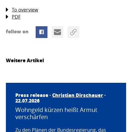
To overview
PDF
follow on
Weitere Artikel
Press release ·
Christian Dirschauer
·
22.07.2026
Wohngeld kürzen heißt Armut
verschärfen
Zu den Plänen der Bundesregierung, das