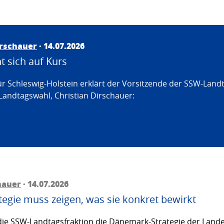
irschauer
· 14.07.2026
 sich auf Kurs
ür Schleswig-Holstein erklärt der Vorsitzende der SSW-Land
Landtagswahl, Christian Dirschauer:
hauer
· 14.07.2026
egie muss zeigen, was sie konkret bewirkt
ie SSW-Landtagsfraktion die Dänemark-Strategie der Lande