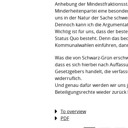
Anhebung der Mindestfraktionsstä
Minderheitenpartei eine besondere
uns in der Natur der Sache schwe
Dennoch kann ich die Argumentati
Wichtig ist für uns, dass der be
Status Quo besteht. Denn das bed
Kommunalwahlen einführen, dann 
Was die von Schwarz-Grün erschwe
dass es sich hierbei nach Auffas
Gesetzgebers handelt, die verfassu
widerruflich.
Und genau dafür werden wir uns j
Beteiligungsrechte wieder zurüc
To overview
PDF