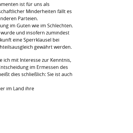
enten ist für uns als
haftlicher Minderheiten fällt es
anderen Parteien.
lung im Guten wie im Schlechten.
t wurde und insofern zumindest
unft eine Sperrklausel bei
teilsausgleich gewährt werden.
ich mit Interesse zur Kenntnis,
e Entscheidung im Ermessen des
ßt dies schließlich: Sie ist auch
er im Land ihre