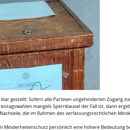
 klar gestellt: Sofern alle Parteien ungehinderten Zugang 
istagswahlen mangels Sperrklausel der Fall ist, dann ergeb
Nachteile, die im Rahmen des verfassungsrechtlichen Mind
dem Minderheitenschutz persönlich eine höhere Bedeutung 