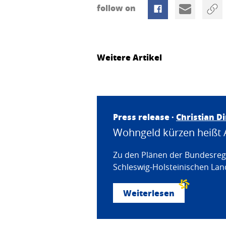
follow on
Weitere Artikel
Press release ·
Christian D
Wohngeld kürzen heißt 
Zu den Plänen der Bundesregi
Schleswig-Holsteinischen Land
Weiterlesen