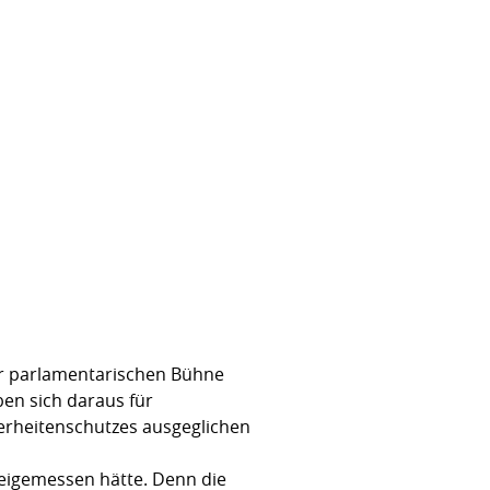
zur parlamentarischen Bühne
en sich daraus für
erheitenschutzes ausgeglichen
beigemessen hätte. Denn die