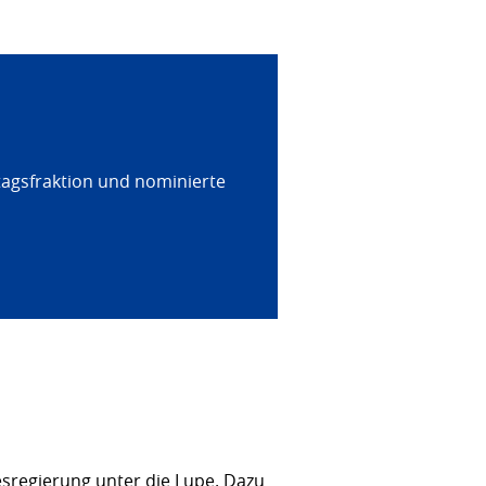
tagsfraktion und nominierte
sregierung unter die Lupe. Dazu