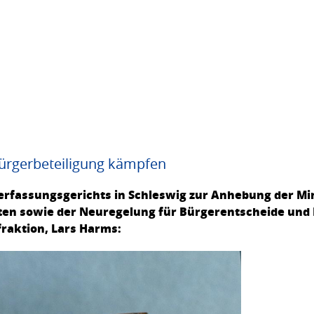
Bürgerbeteiligung kämpfen
rfassungsgerichts in Schleswig zur Anhebung der Mi
en sowie der Neuregelung für Bürgerentscheide und 
raktion, Lars Harms: