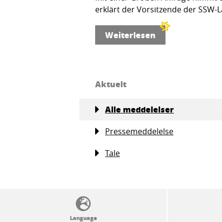
erklärt der Vorsitzende der SSW-L
Weiterlesen
Aktuelt
Alle meddelelser
Pressemeddelelse
Tale
SSW politics from A to Z