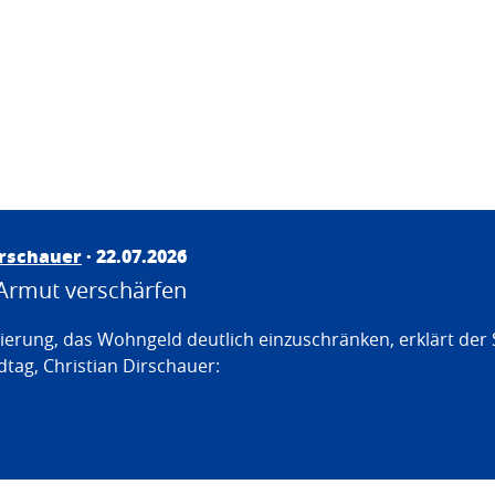
irschauer
· 22.07.2026
Armut verschärfen
erung, das Wohngeld deutlich einzuschränken, erklärt der
tag, Christian Dirschauer: