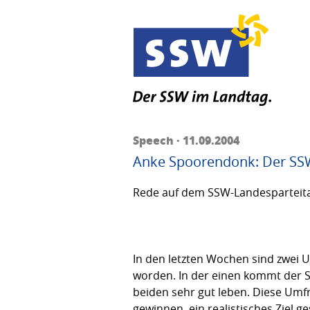
Speech · 11.09.2004
Anke Spoorendonk: Der SSW
Rede auf dem SSW-Landesparteit
In den letzten Wochen sind zwei U
worden. In der einen kommt der S
beiden sehr gut leben. Diese Umf
gewinnen, ein realistisches Ziel g