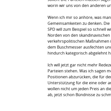
worin wir uns von den anderen u
Wenn ich mir so anhöre, was manc
Gemeinsamkeiten zu denken. Die an
SPD will zum Beispiel so schnell
Norden von den skandinavischen V
verkehrspolitischen Maßnahmen in 
dem Buschmesser ausfechten und ei
hindurch kategorisch abgelehnt 
Ich will jetzt gar nicht mehr Re
Parteien stehen. Was ich sagen mö
Positionen abzurücken, die für d
Unterstützung für die eine oder a
wollen nicht um jeden Preis an di
ab, jetzt schon Bündnisse zu sch