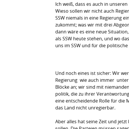
Ich weiß, dass es auch in unseren 
Wieso sollen wir nicht auch Regie
SSW niemals in eine Regierung ein
zukommt; was wir mit drei Abgeor
dann wäre es eine neue Situation
als SSW heute stehen, und wo das L
uns im SSW und für die politische
Und noch eines ist sicher: Wir we
Regierung  wie auch immer  unte
Blöcke an; wir sind mit niemanden 
politik, die zu ihrer Verantwortu
eine entscheidende Rolle für die 
das Land nicht unregierbar.
Aber alles hat seine Zeit und jet
sollen. Die Parteien müssen sagen