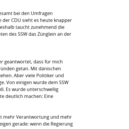
nsgesamt bei den Umfragen
n der CDU sieht es heute knapper
 Deshalb taucht zunehmend die
eten des SSW das Zünglein an der
er geantwortet, dass für mich
Gründen getan. Mit dänischen
iehen. Aber viele Politiker und
erge. Von einigen wurde dem SSW
ill. Es wurde unterschwellig
te deutlich machen: Eine
ment mehr Verantwortung und mehr
eigen gerade: wenn die Regierung