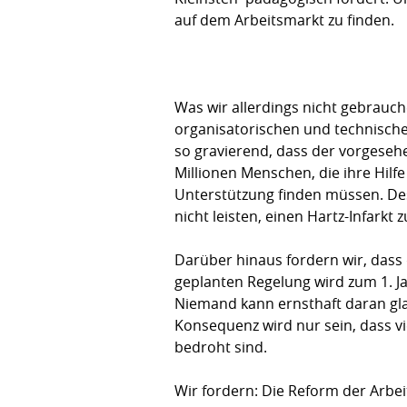
auf dem Arbeitsmarkt zu finden.
Was wir allerdings nicht gebrauche
organisatorischen und technische
so gravierend, dass der vorgeseh
Millionen Menschen, die ihre Hil
Unterstützung finden müssen. Desh
nicht leisten, einen Hartz-Infarkt z
Darüber hinaus fordern wir, dass 
geplanten Regelung wird zum 1. Jan
Niemand kann ernsthaft daran gla
Konsequenz wird nur sein, dass vie
bedroht sind.
Wir fordern: Die Reform der Arbe