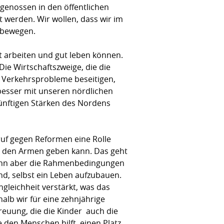
sgenossen in den öffentlichen
t werden. Wir wollen, dass wir im
 bewegen.
t arbeiten und gut leben können.
ie Wirtschaftszweige, die die
e Verkehrsprobleme beseitigen,
besser mit unseren nördlichen
künftigen Stärken des Nordens
truf gegen Reformen eine Rolle
nd den Armen geben kann. Das geht
k kann aber die Rahmenbedingungen
nd, selbst ein Leben aufzubauen.
gleichheit verstärkt, was das
halb wir für eine zehnjährige
ung, die die Kinder  auch die
e den Menschen hilft, einen Platz