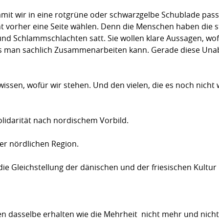
amit wir in eine rotgrüne oder schwarzgelbe Schublade pass
ht vorher eine Seite wählen. Denn die Menschen haben die st
und Schlammschlachten satt. Sie wollen klare Aussagen, w
dass man sachlich Zusammenarbeiten kann. Gerade diese Unab
ssen, wofür wir stehen. Und den vielen, die es noch nicht
olidarität nach nordischem Vorbild.
der nördlichen Region.
die Gleichstellung der dänischen und der friesischen Kultur
en dasselbe erhalten wie die Mehrheit  nicht mehr und nicht