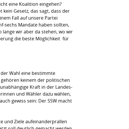
icht eine Koalition eingehen?
 kein Gesetz, das sagt, dass der
inem Fall auf unsere Partei
nf-sechs Mandate haben sollten,
lange wir aber da stehen, wo wir
rung die beste Möglichkeit  für
ch der Wahl eine bestimmte
r gehören keinem der politischen
e unabhängige Kraft in der Landes­
lerinnen und Wähler dazu wählen,
e auch gewiss sein: Der SSW macht
te und Ziele aufeinanderprallen
etzt soll deutlich gemacht werden,