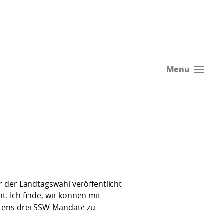
Menu
r der Landtagswahl veröffentlicht
. Ich finde, wir können mit
stens drei SSW-Mandate zu