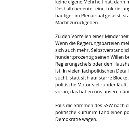
keine eigene Mehrheit hat, dann 
Deshalb bedeutet eine Tolerieru
häufiger im Plenarsaal gefasst, s
Macht zurückgeben.
Zu den Vorteilen einer Minderheit
Wenn die Regierungsparteien mehr
sich auch mehr. Selbstverständlic
hundertprozentig seinen Willen be
Regierungschefs oder den Haushal
ist. In vielen fachpolitischen De
sucht, statt sich auf starre Blöc
politische Motor viel runder läuft.
voran; das haben uns unsere dän
Falls die Stimmen des SSW nach d
politische Kultur im Land einen p
Demokratie wagen.