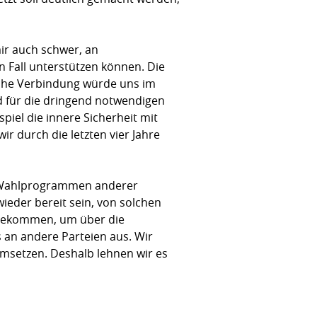
ir auch schwer, an
n Fall unterstützen können. Die
olche Verbindung würde uns im
d für die dringend notwendigen
iel die innere Sicherheit mit
r durch die letzten vier Jahre
en Wahlprogrammen anderer
ieder bereit sein, von solchen
t gekommen, um über die
s an andere Parteien aus. Wir
umsetzen. Deshalb lehnen wir es