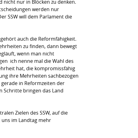
 nicht nur in Blöcken zu denken.
ntscheidungen werden nur
 Der SSW will dem Parlament die
 gehört auch die Reformfähigkeit.
ehrheiten zu finden, dann bewegt
egläuft, wenn man nicht
en  ich nenne mal die Wahl des
ehrheit hat, die kompromissfähig
ierung ihre Mehrheiten sachbezogen
o gerade in Reformzeiten der
nen Schritte bringen das Land
ralen Zielen des SSW, auf die
st uns im Landtag mehr