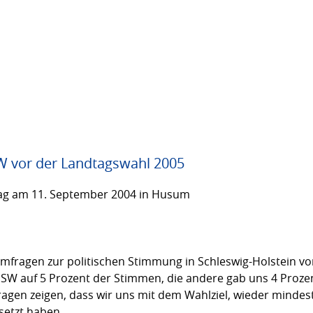
 vor der Landtagswahl 2005
ag am 11. September 2004 in Husum
mfragen zur politischen Stimmung in Schleswig-Holstein vo
SW auf 5 Prozent der Stimmen, die andere gab uns 4 Prozent
ragen zeigen, dass wir uns mit dem Wahlziel, wieder minde
esetzt haben.