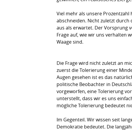
Viel mehr als unsere Prozentzahl h
abschneiden. Nicht zuletzt durch
aus als erwartet. Der Vorsprung 
Frage auf, wie wir uns verhalten
Waage sind.
Die Frage wird nicht zuletzt an m
zuerst die Tolerierung einer Min
Augen gesehen ist es das natürlich
politische Beobachter in Deutsch
vorgeworfen, eine Tolerierung vorz
unterstellt, dass wir es uns ein
mögliche Tolerierung bedeutet ni
Im Gegenteil. Wir wissen seit l
Demokratie bedeutet. Die langjäh