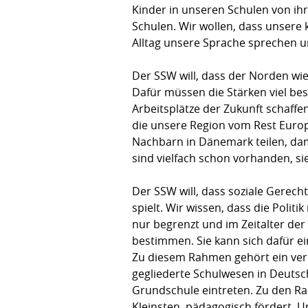
Kinder in unseren Schulen von ihr
Schulen. Wir wollen, dass unsere 
Alltag unsere Sprache sprechen 
Der SSW will, dass der Norden wi
Dafür müssen die Stärken viel bes
Arbeitsplätze der Zukunft schaff
die unsere Region vom Rest Euro
Nachbarn in Dänemark teilen, dam
sind vielfach schon vorhanden, si
Der SSW will, dass soziale Gerecht
spielt. Wir wissen, dass die Pol
nur begrenzt und im Zeitalter der
bestimmen. Sie kann sich dafür ei
Zu diesem Rahmen gehört ein vern
gegliederte Schulwesen in Deutschl
Grundschule eintreten. Zu den Ra
Kleinsten  pädagogisch fördert. U