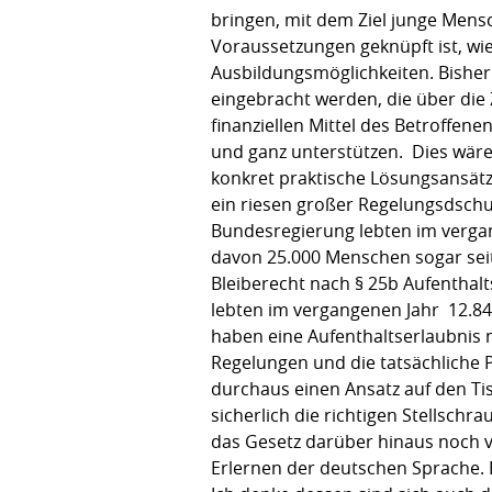
bringen, mit dem Ziel junge Mens
Voraussetzungen geknüpft ist, wi
Ausbildungsmöglichkeiten. Bisher 
eingebracht werden, die über die 
finanziellen Mittel des Betroffene
und ganz unterstützen. Dies wäre
konkret praktische Lösungsansätze
ein riesen großer Regelungsdschu
Bundesregierung lebten im vergan
davon 25.000 Menschen sogar seit
Bleiberecht nach § 25b Aufenthal
lebten im vergangenen Jahr 12.849
haben eine Aufenthaltserlaubnis 
Regelungen und die tatsächliche P
durchaus einen Ansatz auf den Ti
sicherlich die richtigen Stellsc
das Gesetz darüber hinaus noch 
Erlernen der deutschen Sprache. B