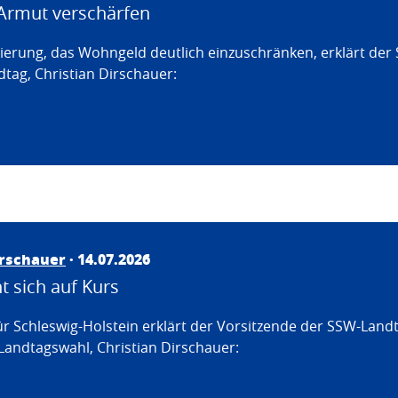
Armut verschärfen
erung, das Wohngeld deutlich einzuschränken, erklärt der
tag, Christian Dirschauer:
irschauer
· 14.07.2026
 sich auf Kurs
ür Schleswig-Holstein erklärt der Vorsitzende der SSW-Land
Landtagswahl, Christian Dirschauer: