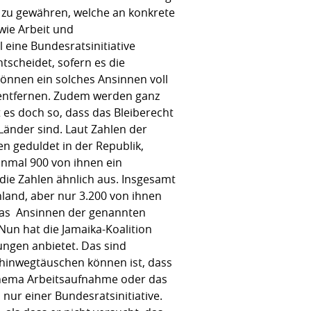
t zu gewähren, welche an konkrete
wie Arbeit und
 eine Bundesratsinitiative
tscheidet, sofern es die
 können ein solches Ansinnen voll
u entfernen. Zudem werden ganz
 es doch so, dass das Bleiberecht
änder sind. Laut Zahlen der
n geduldet in der Republik,
inmal 900 von ihnen ein
die Zahlen ähnlich aus. Insgesamt
hland, aber nur 3.200 von ihnen
 das Ansinnen der genannten
Nun hat die Jamaika-Koalition
ungen anbietet. Das sind
 hinwegtäuschen können ist, dass
Thema Arbeitsaufnahme oder das
nur einer Bundesratsinitiative.