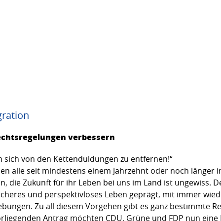
gration
rechtsregelungen verbessern
um sich von den Kettenduldungen zu entfernen!“
en alle seit mindestens einem Jahrzehnt oder noch länger in
n, die Zukunft für ihr Leben bei uns im Land ist ungewiss. D
sicheres und perspektivloses Leben geprägt, mit immer wie
bungen. Zu all diesem Vorgehen gibt es ganz bestimmte Re
rliegenden Antrag möchten CDU, Grüne und FDP nun eine B