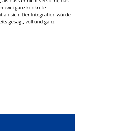
als dass er nicht versucht, das
um zwei ganz konkrete
t an sich. Der Integration würde
its gesagt, voll und ganz