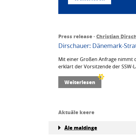
Press release ·
Christian Dirsc
Dirschauer: Dänemark-Strat
Mit einer Großen Anfrage nimmt d
erklärt der Vorsitzende der SSW-L
Weiterlesen
Aktuäle keere
Åle maldinge