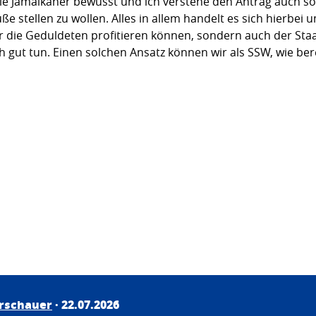
ie Jamaikaner bewusst und ich verstehe den Antrag auch so, 
e stellen zu wollen. Alles in allem handelt es sich hierbei 
 die Geduldeten profitieren können, sondern auch der Staa
 gut tun. Einen solchen Ansatz können wir als SSW, wie bere
irschauer
· 22.07.2026