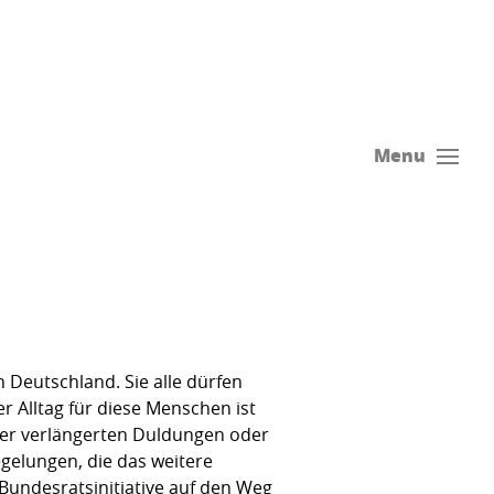
Menu
 Deutschland. Sie alle dürfen
er Alltag für diese Menschen ist
der verlängerten Duldungen oder
gelungen, die das weitere
undesratsinitiative auf den Weg