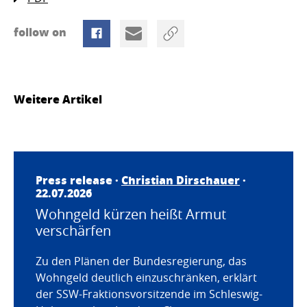
follow on
Weitere Artikel
Press release ·
Christian Dirschauer
·
22.07.2026
Wohngeld kürzen heißt Armut
verschärfen
Zu den Plänen der Bundesregierung, das
Wohngeld deutlich einzuschränken, erklärt
der SSW-Fraktionsvorsitzende im Schleswig-