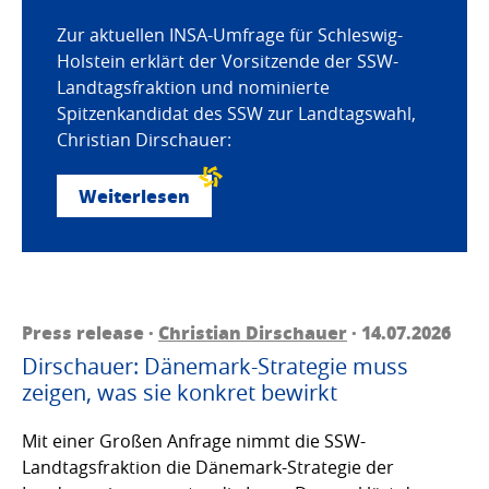
Zur aktuellen INSA-Umfrage für Schleswig-
Holstein erklärt der Vorsitzende der SSW-
Landtagsfraktion und nominierte
Spitzenkandidat des SSW zur Landtagswahl,
Christian Dirschauer:
Weiterlesen
Press release ·
Christian Dirschauer
· 14.07.2026
Dirschauer: Dänemark-Strategie muss
zeigen, was sie konkret bewirkt
Mit einer Großen Anfrage nimmt die SSW-
Landtagsfraktion die Dänemark-Strategie der