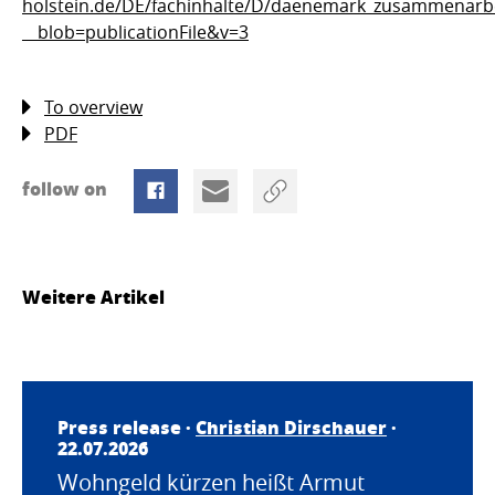
holstein.de/DE/fachinhalte/D/daenemark_zusammenarb
__blob=publicationFile&v=3
To overview
PDF
follow on
Weitere Artikel
Press release ·
Christian Dirschauer
·
22.07.2026
Wohngeld kürzen heißt Armut