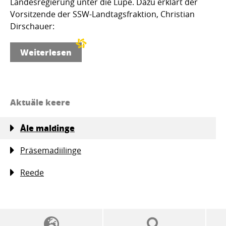
Landesregierung unter die Lupe. Dazu erklärt der
Vorsitzende der SSW-Landtagsfraktion, Christian
Dirschauer:
Weiterlesen
Aktuäle keere
Åle maldinge
Präsemadiilinge
Reede
SSW politics from A to Z