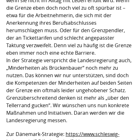
wenn sie nicht im Alltag mit Leben erfüllt wird. Wenn
die Grenze eben doch noch viel zu oft spürbar ist –
etwa für die Arbeitnehmerin, die sich mit der
Anerkennung ihres Berufsabschlusses
herumschlagen muss. Oder für den Grenzpendler,
der an Tickettarifen und schlecht angepasster
Taktung verzweifelt. Denn viel zu häufig ist die Grenze
eben immer noch eine echte Barriere.
In der Strategie verspricht die Landesregierung auch,
„Minderheiten als Brückenbauer“ noch mehr zu
nutzen. Das können wir nur unterstützen, sind doch
die Kompetenzen der Minderheiten auf beiden Seiten
der Grenze ein oftmals leider ungehobener Schatz.
Grenzüberschreitend denken ist mehr als „über den
Tellerrand gucken“. Wir wünschen uns nun konkrete
Maßnahmen und Initiativen. Daran werden wir die
Landesregierung messen.
Zur Dänemark-Strategie:
https://www.schleswig-