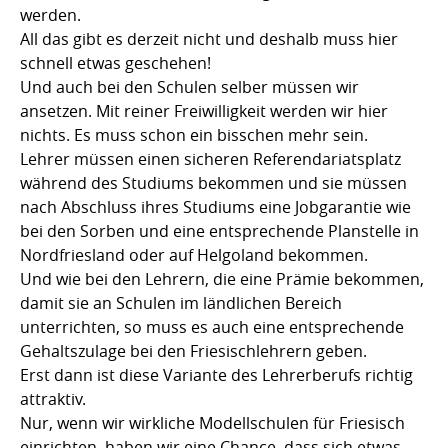
werden.
All das gibt es derzeit nicht und deshalb muss hier
schnell etwas geschehen!
Und auch bei den Schulen selber müssen wir
ansetzen. Mit reiner Freiwilligkeit werden wir hier
nichts. Es muss schon ein bisschen mehr sein.
Lehrer müssen einen sicheren Referendariatsplatz
während des Studiums bekommen und sie müssen
nach Abschluss ihres Studiums eine Jobgarantie wie
bei den Sorben und eine entsprechende Planstelle in
Nordfriesland oder auf Helgoland bekommen.
Und wie bei den Lehrern, die eine Prämie bekommen,
damit sie an Schulen im ländlichen Bereich
unterrichten, so muss es auch eine entsprechende
Gehaltszulage bei den Friesischlehrern geben.
Erst dann ist diese Variante des Lehrerberufs richtig
attraktiv.
Nur, wenn wir wirkliche Modellschulen für Friesisch
einrichten, haben wir eine Chance, dass sich etwas