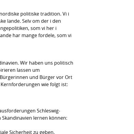
rdiske politiske tradition. Vi i
ske lande. Selv om der i den
ngepolitiken, som vi her i
lande har mange fordele, som vi
navien. Wir haben uns politisch
irieren lassen um
n Bürgerinnen und Bürger vor Ort
ernforderungen wie folgt ist:
rausforderungen Schleswig-
on Skandinavien lernen können:
ale Sicherheit zu geben.