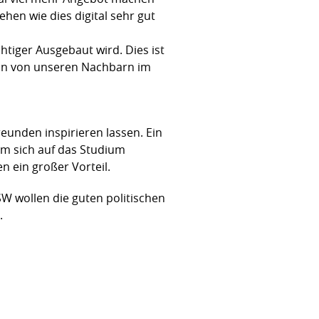
en wie dies digital sehr gut
chtiger Ausgebaut wird. Dies ist
man von unseren Nachbarn im
unden inspirieren lassen. Ein
um sich auf das Studium
n ein großer Vorteil.
SW wollen die guten politischen
.