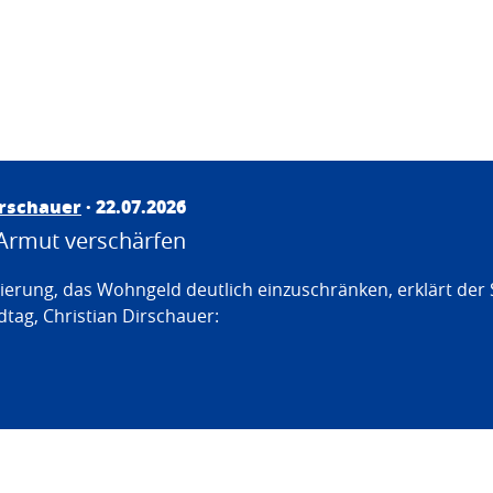
irschauer
· 22.07.2026
Armut verschärfen
erung, das Wohngeld deutlich einzuschränken, erklärt der
tag, Christian Dirschauer: