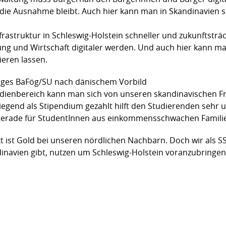
ie Ausnahme bleibt. Auch hier kann man in Skandinavien seh
nfrastruktur in Schleswig-Holstein schneller und zukunftsträ
ung und Wirtschaft digitaler werden. Und auch hier kann 
rieren lassen.
giges BaFög/SU nach dänischem Vorbild
ienbereich kann man sich von unseren skandinavischen Fre
gend als Stipendium gezahlt hilft den Studierenden sehr 
 gerade für StudentInnen aus einkommensschwachen Familie
zt ist Gold bei unseren nördlichen Nachbarn. Doch wir als S
dinavien gibt, nutzen um Schleswig-Holstein voranzubringen