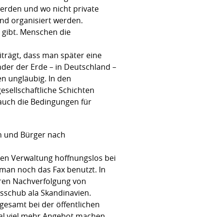
werden und wo nicht private
and organisiert werden.
 gibt. Menschen die
trägt, dass man später eine
der der Erde – in Deutschland –
n ungläubig. In den
esellschaftliche Schichten
 auch die Bedingungen für
en und Bürger nach
hen Verwaltung hoffnungslos bei
 man noch das Fax benutzt. In
veren Nachverfolgung von
ngsschub ala Skandinavien.
gesamt bei der öffentlichen
al viel mehr Angebot machen