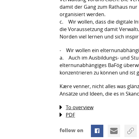
damit der Gang zum Rathaus nur d
organisiert werden.
c. Wir wollen, dass die digitale I
die Voraussetzung damit Verwalt
Norden viel lernen und sich inspi
- Wir wollen ein elternunabhän
a. Auch im Ausbildungs- und Stud
elternunabhängiges BaFög überwie
konzentrieren zu können und ist
Kære venner, nicht alles was glän
Ansätze und Ideen, die es in Skan
To overview
PDF
follow on