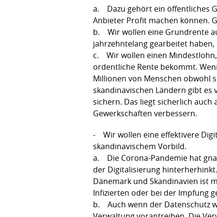
a. Dazu gehört ein öffentliches 
Anbieter Profit machen können. G
b. Wir wollen eine Grundrente au
jahrzehntelang gearbeitet habe
c. Wir wollen einen Mindestlohn
ordentliche Rente bekommt. Wenn 
Millionen von Menschen obwohl si
skandinavischen Ländern gibt es v
sichern. Das liegt sicherlich au
Gewerkschaften verbessern.
- Wir wollen eine effektivere Dig
skandinavischem Vorbild.
a. Die Corona-Pandemie hat gnade
der Digitalisierung hinterherhink
Dänemark und Skandinavien ist man
Infizierten oder bei der Impfung
b. Auch wenn der Datenschutz weit
Verwaltung vorantreiben. Die Ve