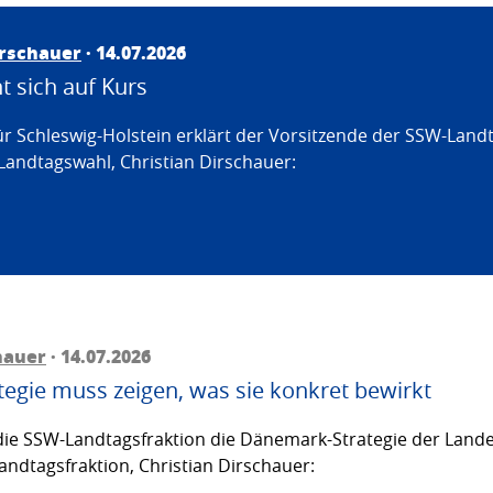
irschauer
· 14.07.2026
 sich auf Kurs
ür Schleswig-Holstein erklärt der Vorsitzende der SSW-Land
Landtagswahl, Christian Dirschauer:
hauer
· 14.07.2026
egie muss zeigen, was sie konkret bewirkt
ie SSW-Landtagsfraktion die Dänemark-Strategie der Lande
andtagsfraktion, Christian Dirschauer: