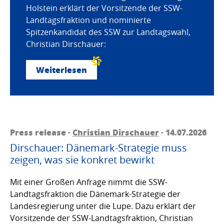
Holstein erklärt der Vorsitzende der SSW-
Landtagsfraktion und nominierte
Spitzenkandidat des SSW zur Landtagswahl,
Christian Dirschauer:
Weiterlesen
Press release ·
Christian Dirschauer
· 14.07.2026
Dirschauer: Dänemark-Strategie muss
zeigen, was sie konkret bewirkt
Mit einer Großen Anfrage nimmt die SSW-
Landtagsfraktion die Dänemark-Strategie der
Landesregierung unter die Lupe. Dazu erklärt der
Vorsitzende der SSW-Landtagsfraktion, Christian