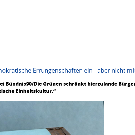
kratische Errungenschaften ein - aber nicht mit
ei Bündnis90/Die Grünen schränkt hierzulande Bürger
tische Einheitskultur.“