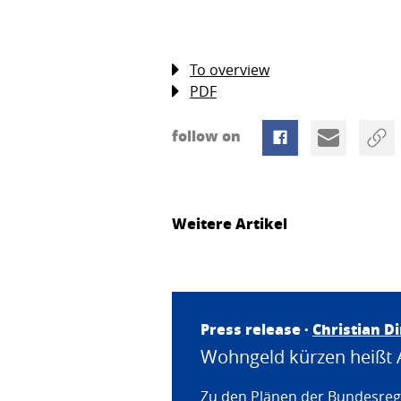
To overview
PDF
follow on
Weitere Artikel
Press release ·
Christian D
Wohngeld kürzen heißt 
Zu den Plänen der Bundesregi