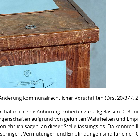
 Änderung kommunalrechtlicher Vorschriften (Drs. 20/377, 
en hat mich eine Anhörung irritierter zurückgelassen. CDU
ngenschaften aufgrund von gefühlten Wahrheiten und Emp
on ehrlich sagen, an dieser Stelle fassungslos. Da konnte
ispringen. Vermutungen und Empfindungen sind für einen G