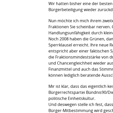
Wir hatten bisher eine der besten
Bürgerbeteiligung wieder zurückdr
Nun möchte ich mich ihrem zweit
Fraktionen Sie scheinbar nerven. 
Handlungsunfähigkeit durch klein
Noch 2008 haben die Grünen, dama
Sperrklausel erreicht. Ihre neue
entspricht aber einer faktischen 
die Fraktionsmindeststärke von d
und Chancengleichheit wieder au
Finanzmittel und auch das Stimmre
können lediglich beratende Auss
Mir ist klar, dass das eigentlich
Bürgerrechtspartei Bündnis90/Die
politische Einheitskultur.
Und deswegen stelle ich fest, das
Bürger-Mitbestimmung wird geschl