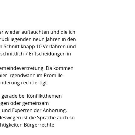
r wieder auftauchten und die ich
urückliegenden neun Jahren in den
m Schnitt knapp 10 Verfahren und
hschnittlich 7 Entscheidungen in
r Gemeindevertretung. Da kommen
ier irgendwann im Promille-
änderung rechtfertigt.
nn gerade bei Konfliktthemen
ulegen oder gemeinsam
nen und Experten der Anhörung.
deswegen ist die Sprache auch so
htigkeiten Bürgerrechte