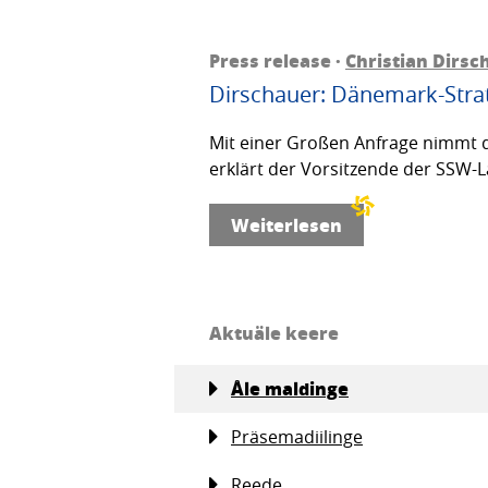
Press release ·
Christian Dirsc
Dirschauer: Dänemark-Strat
Mit einer Großen Anfrage nimmt d
erklärt der Vorsitzende der SSW-L
Weiterlesen
Aktuäle keere
Åle maldinge
Präsemadiilinge
Reede