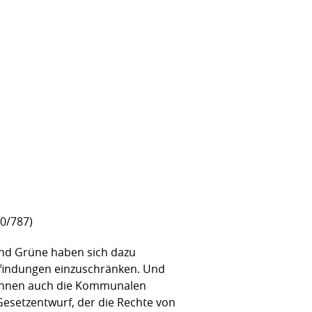
20/787)
 und Grüne haben sich dazu
findungen einzuschränken. Und
n Ihnen auch die Kommunalen
esetzentwurf, der die Rechte von