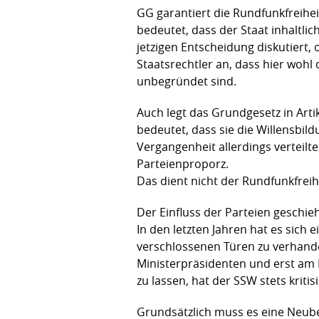
GG garantiert die Rundfunkfreiheit
bedeutet, dass der Staat inhaltli
jetzigen Entscheidung diskutiert, 
Staatsrechtler an, dass hier wohl
unbegründet sind.
Auch legt das Grundgesetz in Artik
bedeutet, dass sie die Willensbi
Vergangenheit allerdings verteilt
Parteienproporz.
Das dient nicht der Rundfunkfrei
Der Einfluss der Parteien geschi
In den letzten Jahren hat es sich 
verschlossenen Türen zu verhand
Ministerpräsidenten und erst am 
zu lassen, hat der SSW stets krit
Grundsätzlich muss es eine Neub