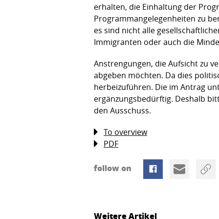
erhalten, die Einhaltung der Pr
Programmangelegenheiten zu berate
es sind nicht alle gesellschaftli
Immigranten oder auch die Minde
Anstrengungen, die Aufsicht zu ve
abgeben möchten. Da dies politisch
herbeizuführen. Die im Antrag unt
ergänzungsbedürftig. Deshalb bi
den Ausschuss.
To overview
PDF
follow on
Weitere Artikel