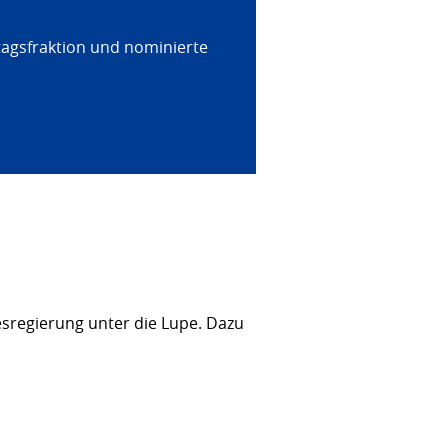
tagsfraktion und nominierte
sregierung unter die Lupe. Dazu