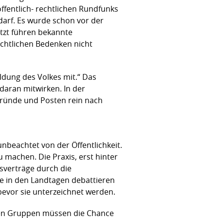
öffentlich- rechtlichen Rundfunks
darf. Es wurde schon vor der
jetzt führen bekannte
rechtlichen Bedenken nicht
ildung des Volkes mit.“ Das
daran mitwirken. In der
Pfründe und Posten rein nach
nbeachtet von der Öffentlichkeit.
u machen. Die Praxis, erst hinter
sverträge durch die
e in den Landtagen debattieren
 bevor sie unterzeichnet werden.
chen Gruppen müssen die Chance