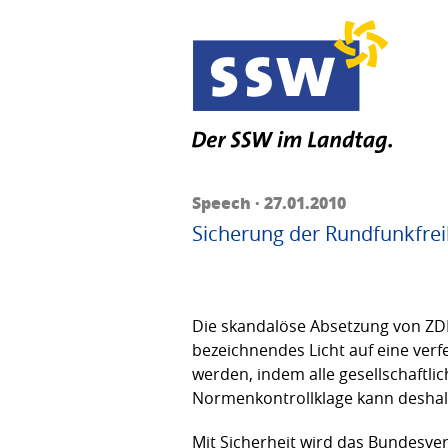
Speech · 27.01.2010
Sicherung der Rundfunkfrei
Die skandalöse Absetzung von ZDF
bezeichnendes Licht auf eine verf
werden, indem alle gesellschaftlic
Normenkontrollklage kann deshalb 
Mit Sicherheit wird das Bundesve