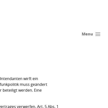
Menu
Intendanten wirft ein
dfunkpolitik muss geändert
r beteiligt werden. Eine
rtrages verwerfen. Art. 5 Abs. 1