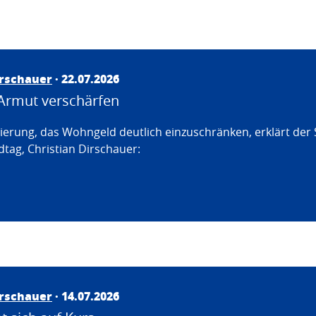
irschauer
· 22.07.2026
Armut verschärfen
erung, das Wohngeld deutlich einzuschränken, erklärt der
tag, Christian Dirschauer:
irschauer
· 14.07.2026