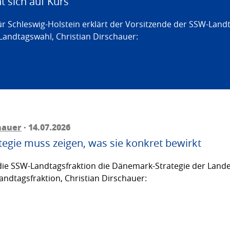
 sich auf Kurs
ür Schleswig-Holstein erklärt der Vorsitzende der SSW-Land
Landtagswahl, Christian Dirschauer:
hauer
· 14.07.2026
egie muss zeigen, was sie konkret bewirkt
ie SSW-Landtagsfraktion die Dänemark-Strategie der Lande
andtagsfraktion, Christian Dirschauer: