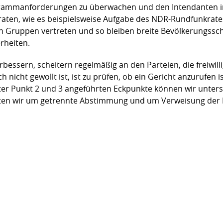
ogrammanforderungen zu überwachen und den Intendanten i
n, wie es beispielsweise Aufgabe des NDR-Rundfunkrates ist
chen Gruppen vertreten und so bleiben breite Bevölkerungssch
rheiten.
rbessern, scheitern regelmäßig an den Parteien, die freiwil
 nicht gewollt ist, ist zu prüfen, ob ein Gericht anzurufen 
er Punkt 2 und 3 angeführten Eckpunkte können wir unterst
tten wir um getrennte Abstimmung und um Verweisung der P