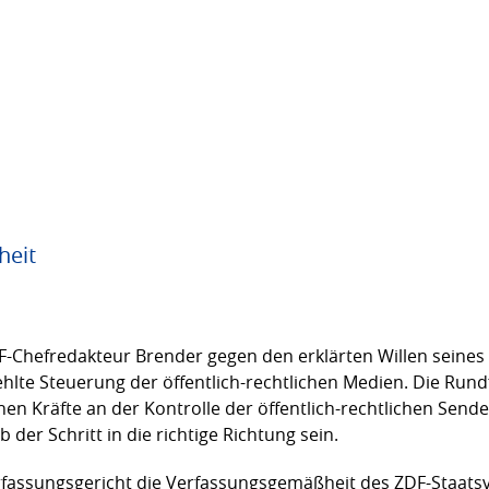
heit
-Chefredakteur Brender gegen den erklärten Willen seines 
ehlte Steuerung der öffentlich-rechtlichen Medien. Die Run
hen Kräfte an der Kontrolle der öffentlich-rechtlichen Sende
der Schritt in die richtige Richtung sein.
rfassungsgericht die Verfassungsgemäßheit des ZDF-Staatsve