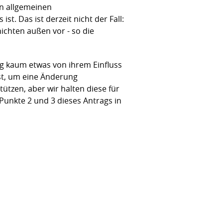
n allgemeinen
. Das ist derzeit nicht der Fall:
ichten außen vor - so die
lig kaum etwas von ihrem Einfluss
ist, um eine Änderung
ützen, aber wir halten diese für
unkte 2 und 3 dieses Antrags in