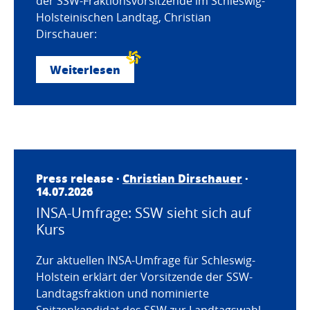
der SSW-Fraktionsvorsitzende im Schleswig-
Holsteinischen Landtag, Christian
Dirschauer:
Weiterlesen
Press release ·
Christian Dirschauer
·
14.07.2026
INSA-Umfrage: SSW sieht sich auf
Kurs
Zur aktuellen INSA-Umfrage für Schleswig-
Holstein erklärt der Vorsitzende der SSW-
Landtagsfraktion und nominierte
Spitzenkandidat des SSW zur Landtagswahl,