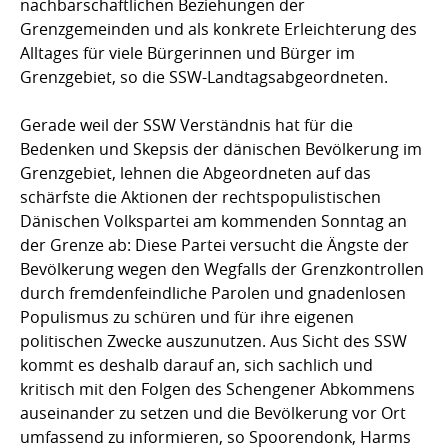
nachbarschaftlichen Beziehungen der
Grenzgemeinden und als konkrete Erleichterung des
Alltages für viele Bürgerinnen und Bürger im
Grenzgebiet, so die SSW-Landtagsabgeordneten.
Gerade weil der SSW Verständnis hat für die
Bedenken und Skepsis der dänischen Bevölkerung im
Grenzgebiet, lehnen die Abgeordneten auf das
schärfste die Aktionen der rechtspopulistischen
Dänischen Volkspartei am kommenden Sonntag an
der Grenze ab: Diese Partei versucht die Ängste der
Bevölkerung wegen den Wegfalls der Grenzkontrollen
durch fremdenfeindliche Parolen und gnadenlosen
Populismus zu schüren und für ihre eigenen
politischen Zwecke auszunutzen. Aus Sicht des SSW
kommt es deshalb darauf an, sich sachlich und
kritisch mit den Folgen des Schengener Abkommens
auseinander zu setzen und die Bevölkerung vor Ort
umfassend zu informieren, so Spoorendonk, Harms