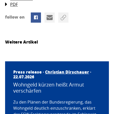
PDF
follow on
Weitere Artikel
Press release ·
Christian Dirschauer
·
22.07.2026
Wohngeld kürzen heißt Armut
verschärfen
Zu den Plänen der Bundesregierung, das
Wohngeld deutlich einzuschränken, erklärt