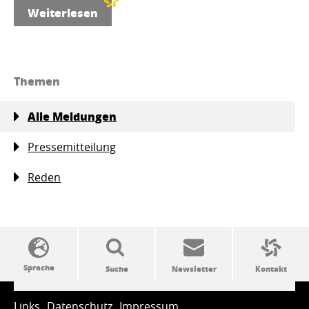
Weiterlesen
Themen
Alle Meldungen
Pressemitteilung
Reden
SSW-Politik von A bis Z
Links
Datenschutz
Impressum