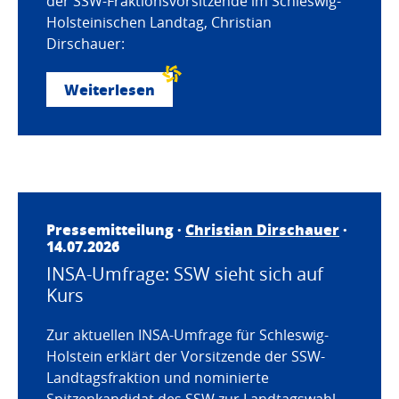
der SSW-Fraktionsvorsitzende im Schleswig-
Holsteinischen Landtag, Christian
Dirschauer:
Weiterlesen
Pressemitteilung ·
Christian Dirschauer
·
14.07.2026
INSA-Umfrage: SSW sieht sich auf
Kurs
Zur aktuellen INSA-Umfrage für Schleswig-
Holstein erklärt der Vorsitzende der SSW-
Landtagsfraktion und nominierte
Spitzenkandidat des SSW zur Landtagswahl,