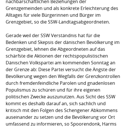
nachbarschaftlichen Beziehungen der
Grenzgemeinden und als konkrete Erleichterung des
Alltages für viele Bürgerinnen und Bürger im
Grenzgebiet, so die SSW-Landtagsabgeordneten.
Gerade weil der SSW Verständnis hat für die
Bedenken und Skepsis der dänischen Bevölkerung im
Grenzgebiet, lehnen die Abgeordneten auf das
schärfste die Aktionen der rechtspopulistischen
Dänischen Volkspartei am kommenden Sonntag an
der Grenze ab: Diese Partei versucht die Ängste der
Bevölkerung wegen den Wegfalls der Grenzkontrollen
durch fremdenfeindliche Parolen und gnadenlosen
Populismus zu schüren und für ihre eigenen
politischen Zwecke auszunutzen. Aus Sicht des SSW
kommt es deshalb darauf an, sich sachlich und
kritisch mit den Folgen des Schengener Abkommens
auseinander zu setzen und die Bevölkerung vor Ort
umfassend zu informieren, so Spoorendonk, Harms