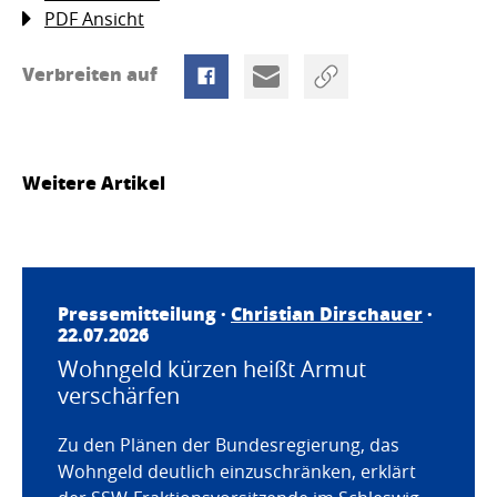
PDF Ansicht
Verbreiten auf
Weitere Artikel
Pressemitteilung ·
Christian Dirschauer
·
22.07.2026
Wohngeld kürzen heißt Armut
verschärfen
Zu den Plänen der Bundesregierung, das
Wohngeld deutlich einzuschränken, erklärt