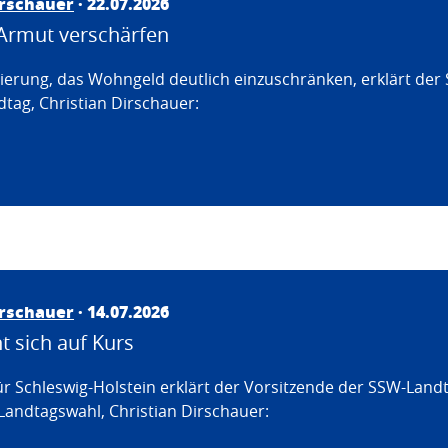
irschauer
· 22.07.2026
Armut verschärfen
erung, das Wohngeld deutlich einzuschränken, erklärt der
tag, Christian Dirschauer:
irschauer
· 14.07.2026
 sich auf Kurs
ür Schleswig-Holstein erklärt der Vorsitzende der SSW-Land
Landtagswahl, Christian Dirschauer: