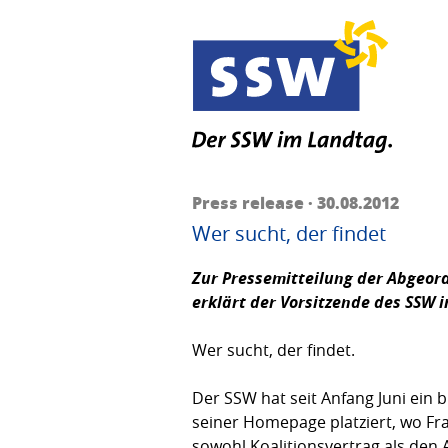
Press release · 30.08.2012
Wer sucht, der findet
Zur Pressemitteilung der Abgeor
erklärt der Vorsitzende des SSW 
Wer sucht, der findet.
Der SSW hat seit Anfang Juni ein b
seiner Homepage platziert, wo Fra
sowohl Koalitionsvertrag als den