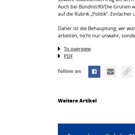
Auch bei Bündnis90/Die Grünen wir
auf die Rubrik „Politik“. Einfacher
Daher ist die Behauptung, wir w
arbeiten, nicht nur unwahr, sonde
To overview
PDF
follow on
Weitere Artikel