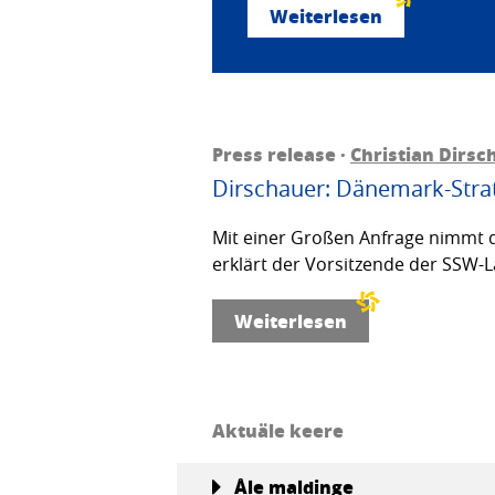
Weiterlesen
Press release ·
Christian Dirsc
Dirschauer: Dänemark-Strat
Mit einer Großen Anfrage nimmt d
erklärt der Vorsitzende der SSW-L
Weiterlesen
Aktuäle keere
Åle maldinge