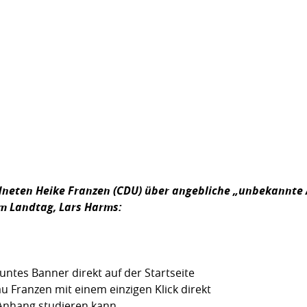
dneten Heike Franzen (CDU) über angebliche „unbekannte 
im Landtag,
Lars Harms:
untes Banner direkt auf der Startseite
u Franzen mit einem einzigen Klick direkt
 Anhang studieren kann.