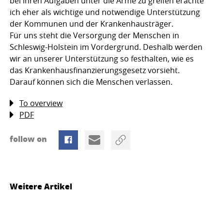
bei ihren Aufgaben unter die Arme zu greifen erachte
ich eher als wichtige und notwendige Unterstützung
der Kommunen und der Krankenhausträger.
Für uns steht die Versorgung der Menschen in
Schleswig-Holstein im Vordergrund. Deshalb werden
wir an unserer Unterstützung so festhalten, wie es
das Krankenhausfinanzierungsgesetz vorsieht.
Darauf können sich die Menschen verlassen.
To overview
PDF
follow on
Weitere Artikel