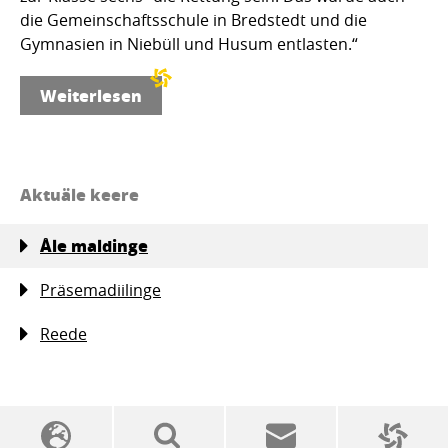
die Gemeinschaftsschule in Bredstedt und die
Gymnasien in Niebüll und Husum entlasten.“
Weiterlesen
Aktuäle keere
Åle maldinge
Präsemadiilinge
Reede
SSW politics from A to Z