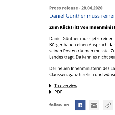
Press release · 28.04.2020
Daniel Günther muss reine
Zum Rücktritt von Innenminist
Daniel Günther muss jetzt reinen
Bürger haben einen Anspruch dara
seinen Posten räumen musste. Zuma
Landes trägt. Da kann es nicht sei
Der neuen Innenministerin des Lan
Claussen, ganz herzlich und wünsc
To overview
PDF
follow on