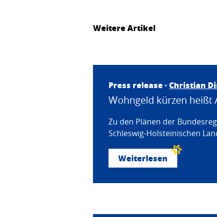
Weitere Artikel
Press release ·
Christian D
Wohngeld kürzen heißt 
Zu den Plänen der Bundesregi
Schleswig-Holsteinischen Land
Weiterlesen