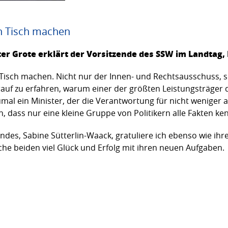
n Tisch machen
er Grote erklärt der Vorsitzende des SSW im Landtag,
 Tisch machen. Nicht nur der Innen- und Rechtsausschuss,
uf zu erfahren, warum einer der größten Leistungsträger 
l ein Minister, der die Verantwortung für nicht weniger al
n, dass nur eine kleine Gruppe von Politikern alle Fakten ken
des, Sabine Sütterlin-Waack, gratuliere ich ebenso wie ihr
he beiden viel Glück und Erfolg mit ihren neuen Aufgaben.