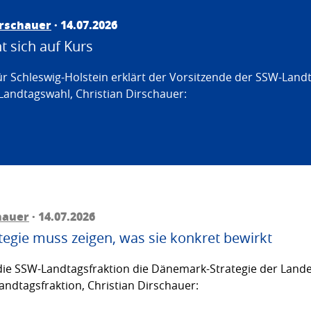
irschauer
· 14.07.2026
 sich auf Kurs
ür Schleswig-Holstein erklärt der Vorsitzende der SSW-Land
Landtagswahl, Christian Dirschauer:
hauer
· 14.07.2026
egie muss zeigen, was sie konkret bewirkt
ie SSW-Landtagsfraktion die Dänemark-Strategie der Lande
andtagsfraktion, Christian Dirschauer: