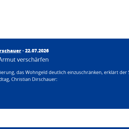
irschauer
· 22.07.2026
Armut verschärfen
erung, das Wohngeld deutlich einzuschränken, erklärt der
tag, Christian Dirschauer: