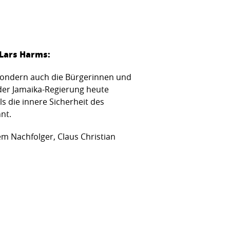
 Lars Harms:
 sondern auch die Bürgerinnen und
der Jamaika-Regierung heute
s die innere Sicherheit des
nt.
em Nachfolger, Claus Christian