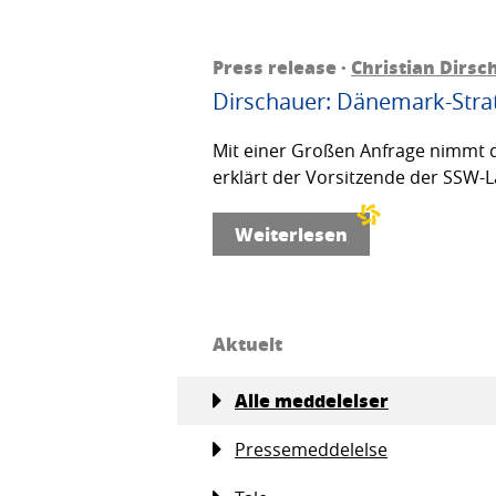
Press release ·
Christian Dirsc
Dirschauer: Dänemark-Strat
Mit einer Großen Anfrage nimmt d
erklärt der Vorsitzende der SSW-L
Weiterlesen
Aktuelt
Alle meddelelser
Pressemeddelelse