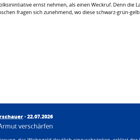
lksinintiative ernst nehmen, als einen Weckruf. Denn die L
nschen fragen sich zunehmend, wo diese schwarz-grün-gelbe
irschauer
· 22.07.2026
Armut verschärfen