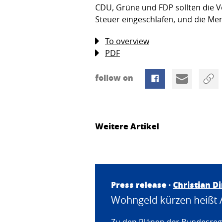
CDU, Grüne und FDP sollten die Vo
Steuer eingeschlafen, und die Me
To overview
PDF
follow on
Weitere Artikel
Press release ·
Christian D
Wohngeld kürzen heißt 