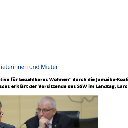
Mieterinnen und Mieter
tive für bezahlbares Wohnen" durch die Jamaika-Koali
ses erklärt der Vorsitzende des SSW im Landtag, Lar