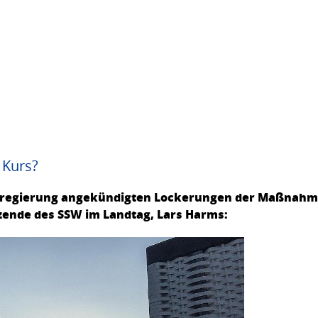
 Kurs?
esregierung angekündigten Lockerungen der Maßnah
tzende des SSW im Landtag, Lars Harms: