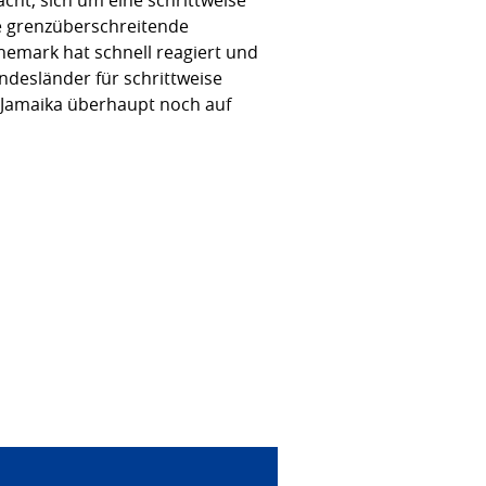
e grenzüberschreitende
nemark hat schnell reagiert und
desländer für schrittweise
S Jamaika überhaupt noch auf