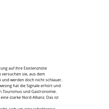
ung auf ihre Existenznöte
n versuchen sie, aus dem
rn und werden doch nicht schlauer.
sing hat die Signale erhört und
von Tourismus und Gastronomie.
ine starke Nord-Allianz. Das ist
cht, sich um eine schrittweise