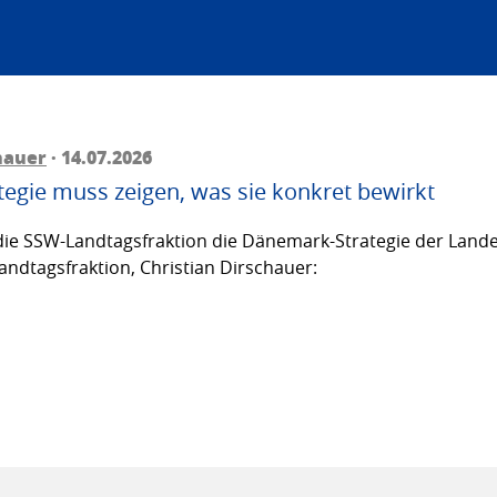
hauer
· 14.07.2026
egie muss zeigen, was sie konkret bewirkt
ie SSW-Landtagsfraktion die Dänemark-Strategie der Lande
andtagsfraktion, Christian Dirschauer: