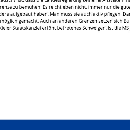
enze zu bemühen. Es reicht eben nicht, immer nur die gut
ere aufgebaut haben. Man muss sie auch aktiv pflegen. Dä
möglich gemacht. Auch an anderen Grenzen setzen sich Bun
ieler Staatskanzlei ertönt betretenes Schweigen. Ist die M