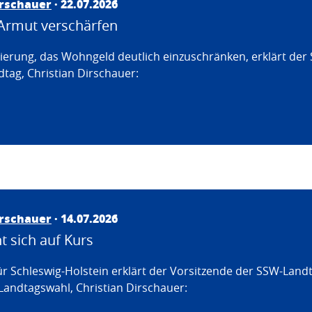
irschauer
· 22.07.2026
Armut verschärfen
erung, das Wohngeld deutlich einzuschränken, erklärt der
tag, Christian Dirschauer:
irschauer
· 14.07.2026
 sich auf Kurs
ür Schleswig-Holstein erklärt der Vorsitzende der SSW-Land
Landtagswahl, Christian Dirschauer: