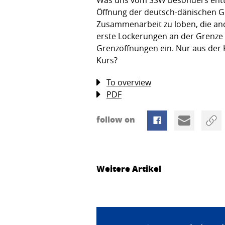
Öffnung der deutsch-dänischen Gr
Zusammenarbeit zu loben, die and
erste Lockerungen an der Grenze 
Grenzöffnungen ein. Nur aus der K
Kurs?
To overview
PDF
follow on
Weitere Artikel