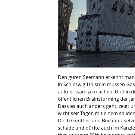
Den guten Seemann erkennt man b
In Schleswig-Holstein müssen Gas
aufmerksam zu machen. Und in de
öffentlichen Brainstorming der Ja
Dass es auch anders geht, zeigt
wirbt seit Tagen mit einem solid
Doch Günther und Buchholz setzen 
schade und dürfte auch im Kanz
Was uns vom SSW besonders enttäu