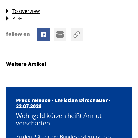
To overview
PDF
follow on
Weitere Artikel
Press release ·
Christian Dirschauer
·
22.07.2026
Wohngeld kürzen heißt Armut
verschärfen
Zu den Plänen der Bundesregierung, das