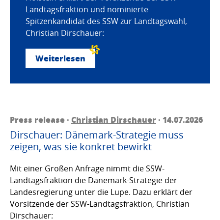
Landtagsfraktion und nominierte
Spitzenkandidat des SSW zur Landtagswahl,
Christian Dirschauer:
Weiterlesen
Press release ·
Christian Dirschauer
· 14.07.2026
Dirschauer: Dänemark-Strategie muss
zeigen, was sie konkret bewirkt
Mit einer Großen Anfrage nimmt die SSW-
Landtagsfraktion die Dänemark-Strategie der
Landesregierung unter die Lupe. Dazu erklärt der
Vorsitzende der SSW-Landtagsfraktion, Christian
Dirschauer: