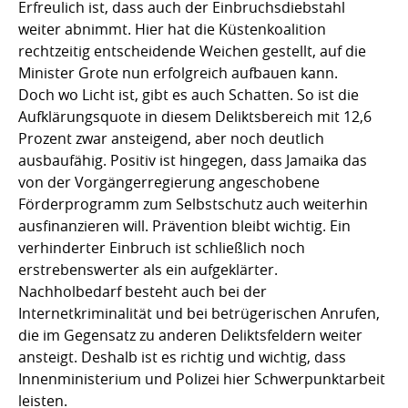
Erfreulich ist, dass auch der Einbruchsdiebstahl
weiter abnimmt. Hier hat die Küstenkoalition
rechtzeitig entscheidende Weichen gestellt, auf die
Minister Grote nun erfolgreich aufbauen kann.
Doch wo Licht ist, gibt es auch Schatten. So ist die
Aufklärungsquote in diesem Deliktsbereich mit 12,6
Prozent zwar ansteigend, aber noch deutlich
ausbaufähig. Positiv ist hingegen, dass Jamaika das
von der Vorgängerregierung angeschobene
Förderprogramm zum Selbstschutz auch weiterhin
ausfinanzieren will. Prävention bleibt wichtig. Ein
verhinderter Einbruch ist schließlich noch
erstrebenswerter als ein aufgeklärter.
Nachholbedarf besteht auch bei der
Internetkriminalität und bei betrügerischen Anrufen,
die im Gegensatz zu anderen Deliktsfeldern weiter
ansteigt. Deshalb ist es richtig und wichtig, dass
Innenministerium und Polizei hier Schwerpunktarbeit
leisten.