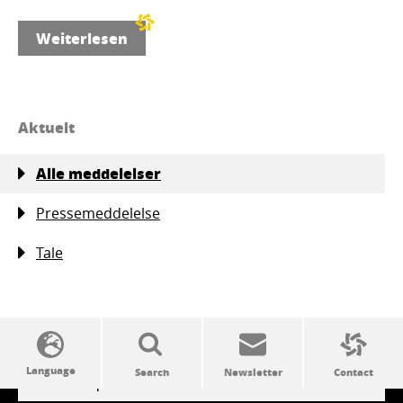
Weiterlesen
Aktuelt
Alle meddelelser
Pressemeddelelse
Tale
SSW politics from A to Z