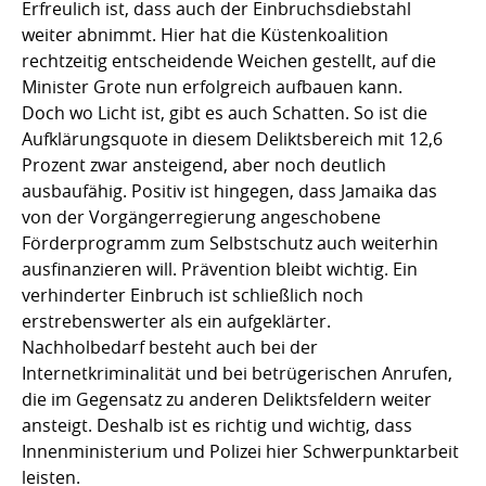
Erfreulich ist, dass auch der Einbruchsdiebstahl
weiter abnimmt. Hier hat die Küstenkoalition
rechtzeitig entscheidende Weichen gestellt, auf die
Minister Grote nun erfolgreich aufbauen kann.
Doch wo Licht ist, gibt es auch Schatten. So ist die
Aufklärungsquote in diesem Deliktsbereich mit 12,6
Prozent zwar ansteigend, aber noch deutlich
ausbaufähig. Positiv ist hingegen, dass Jamaika das
von der Vorgängerregierung angeschobene
Förderprogramm zum Selbstschutz auch weiterhin
ausfinanzieren will. Prävention bleibt wichtig. Ein
verhinderter Einbruch ist schließlich noch
erstrebenswerter als ein aufgeklärter.
Nachholbedarf besteht auch bei der
Internetkriminalität und bei betrügerischen Anrufen,
die im Gegensatz zu anderen Deliktsfeldern weiter
ansteigt. Deshalb ist es richtig und wichtig, dass
Innenministerium und Polizei hier Schwerpunktarbeit
leisten.