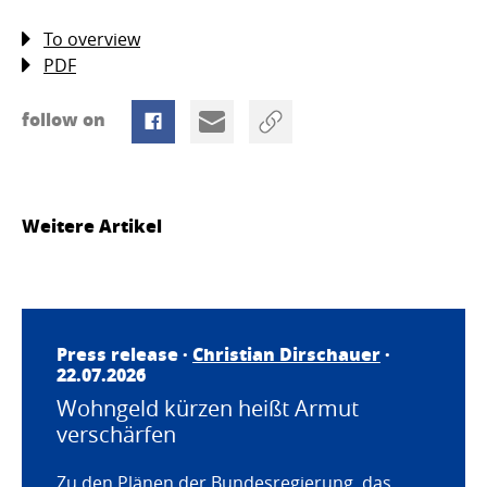
To overview
PDF
follow on
Weitere Artikel
Press release ·
Christian Dirschauer
·
22.07.2026
Wohngeld kürzen heißt Armut
verschärfen
Zu den Plänen der Bundesregierung, das