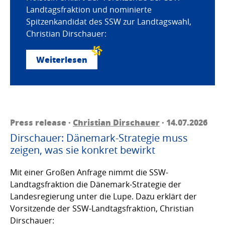
Landtagsfraktion und nominierte
Spitzenkandidat des SSW zur Landtagswahl,
Christian Dirschauer:
Weiterlesen
Press release ·
Christian Dirschauer
· 14.07.2026
Dirschauer: Dänemark-Strategie muss
zeigen, was sie konkret bewirkt
Mit einer Großen Anfrage nimmt die SSW-
Landtagsfraktion die Dänemark-Strategie der
Landesregierung unter die Lupe. Dazu erklärt der
Vorsitzende der SSW-Landtagsfraktion, Christian
Dirschauer: