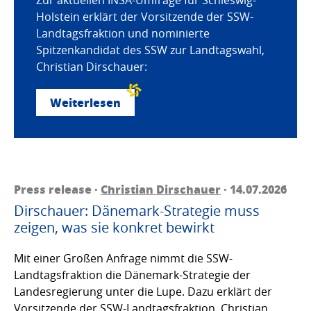
Holstein erklärt der Vorsitzende der SSW-
Landtagsfraktion und nominierte
Spitzenkandidat des SSW zur Landtagswahl,
Christian Dirschauer:
Weiterlesen
Press release ·
Christian Dirschauer
· 14.07.2026
Dirschauer: Dänemark-Strategie muss
zeigen, was sie konkret bewirkt
Mit einer Großen Anfrage nimmt die SSW-
Landtagsfraktion die Dänemark-Strategie der
Landesregierung unter die Lupe. Dazu erklärt der
Vorsitzende der SSW-Landtagsfraktion, Christian