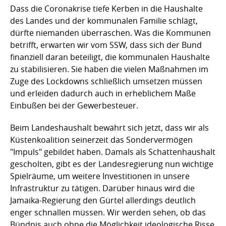
Dass die Coronakrise tiefe Kerben in die Haushalte
des Landes und der kommunalen Familie schlägt,
dürfte niemanden überraschen. Was die Kommunen
betrifft, erwarten wir vom SSW, dass sich der Bund
finanziell daran beteiligt, die kommunalen Haushalte
zu stabilisieren. Sie haben die vielen Maßnahmen im
Zuge des Lockdowns schließlich umsetzen müssen
und erleiden dadurch auch in erheblichem Maße
Einbußen bei der Gewerbesteuer.
Beim Landeshaushalt bewährt sich jetzt, dass wir als
Küstenkoalition seinerzeit das Sondervermögen
"Impuls" gebildet haben. Damals als Schattenhaushalt
gescholten, gibt es der Landesregierung nun wichtige
Spielräume, um weitere Investitionen in unsere
Infrastruktur zu tätigen. Darüber hinaus wird die
Jamaika-Regierung den Gürtel allerdings deutlich
enger schnallen müssen. Wir werden sehen, ob das
Bündnis auch ohne die Möglichkeit ideologische Risse