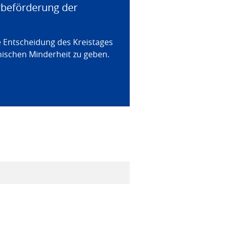
rbeförderung der
 Entscheidung des Kreistages
nischen Minderheit zu geben.