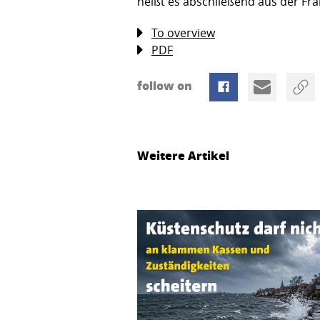
heißt es abschließend aus der Fra
To overview
PDF
follow on
Weitere Artikel