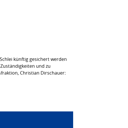
chlei künftig gesichert werden
u Zuständigkeiten und zu
raktion, Christian Dirschauer: