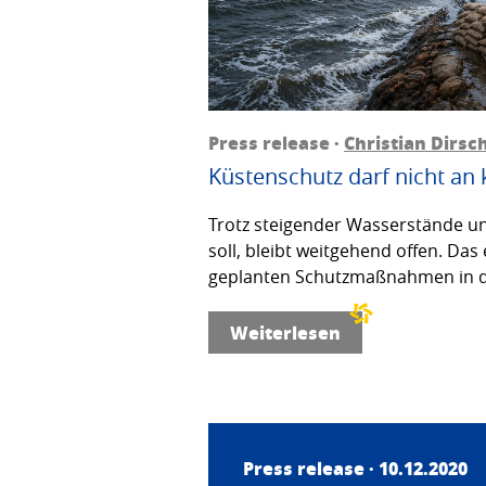
Press release ·
Christian Dirsc
Küstenschutz darf nicht an
Trotz steigender Wasserstände un
soll, bleibt weitgehend offen. Da
geplanten Schutzmaßnahmen in der
Weiterlesen
Press release · 10.12.2020