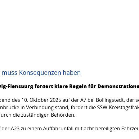
 A7 muss Konsequenzen haben
wig-Flensburg fordert klare Regeln für Demonstratio
nd des 10. Oktober 2025 auf der A7 bei Bollingstedt, der s
brücke in Verbindung stand, fordert die SSW-Kreistagsfrak
urch die zuständigen Behörden.
 der A23 zu einem Auffahrunfall mit acht beteiligten Fahrze