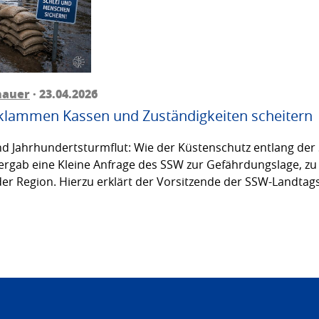
hauer
· 23.04.2026
 klammen Kassen und Zuständigkeiten scheitern
d Jahrhundertsturmflut: Wie der Küstenschutz entlang der S
s ergab eine Kleine Anfrage des SSW zur Gefährdungslage, z
 Region. Hierzu erklärt der Vorsitzende der SSW-Landtagsf