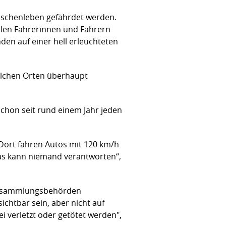
enschenleben gefährdet werden.
elen Fahrerinnen und Fahrern
nden auf einer hell erleuchteten
olchen Orten überhaupt
chon seit rund einem Jahr jeden
 Dort fahren Autos mit 120 km/h
 Das kann niemand verantworten“,
Versammlungsbehörden
sichtbar sein, aber nicht auf
bei verletzt oder getötet werden",