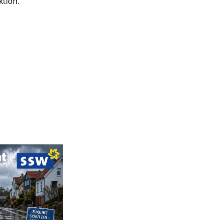
ktion.