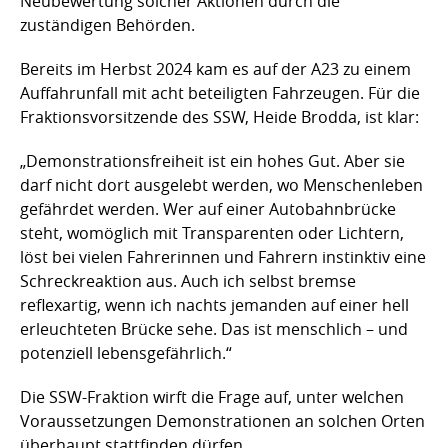
Neubewertung solcher Aktionen durch die
zuständigen Behörden.
Bereits im Herbst 2024 kam es auf der A23 zu einem
Auffahrunfall mit acht beteiligten Fahrzeugen. Für die
Fraktionsvorsitzende des SSW, Heide Brodda, ist klar:
„Demonstrationsfreiheit ist ein hohes Gut. Aber sie
darf nicht dort ausgelebt werden, wo Menschenleben
gefährdet werden. Wer auf einer Autobahnbrücke
steht, womöglich mit Transparenten oder Lichtern,
löst bei vielen Fahrerinnen und Fahrern instinktiv eine
Schreckreaktion aus. Auch ich selbst bremse
reflexartig, wenn ich nachts jemanden auf einer hell
erleuchteten Brücke sehe. Das ist menschlich – und
potenziell lebensgefährlich.“
Die SSW-Fraktion wirft die Frage auf, unter welchen
Voraussetzungen Demonstrationen an solchen Orten
überhaupt stattfinden dürfen.