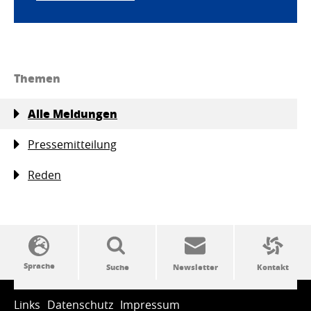
Themen
Alle Meldungen
Pressemitteilung
Reden
SSW-Politik von A bis Z
Links
Datenschutz
Impressum