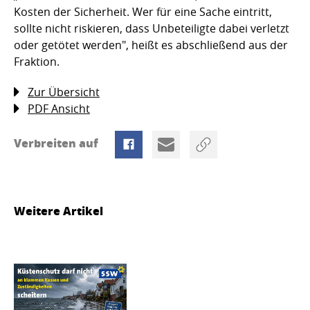
Kosten der Sicherheit. Wer für eine Sache eintritt,
sollte nicht riskieren, dass Unbeteiligte dabei verletzt
oder getötet werden", heißt es abschließend aus der
Fraktion.
Zur Übersicht
PDF Ansicht
Verbreiten auf
Weitere Artikel