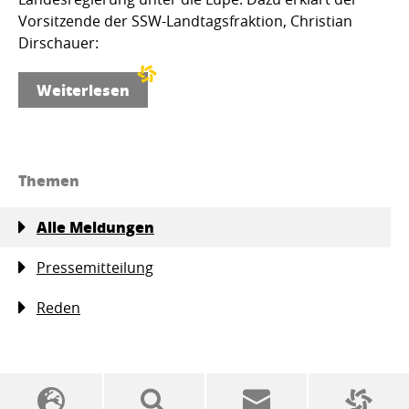
Vorsitzende der SSW-Landtagsfraktion, Christian
Dirschauer:
Weiterlesen
Themen
Alle Meldungen
Pressemitteilung
Reden
SSW-Politik von A bis Z