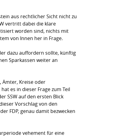
ein aus rechtlicher Sicht nicht zu
 vertritt dabei die klare
isiert worden sind, nichts mit
tem von Innen her in Frage.
r dazu auffordern sollte, künftig
chen Sparkassen weiter an
, Ämter, Kreise oder
at es in dieser Frage zum Teil
r SSW auf den ersten Blick
dieser Vorschlag von den
on der FDP, genau damit bezwecken
turperiode vehement für eine