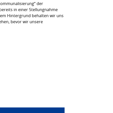
 „Kommunalisierung“ der
bereits in einer Stellungnahme
sem Hintergrund behalten wir uns
ehen, bevor wir unsere