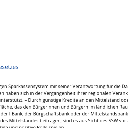
esetzes
igen Sparkassensystem mit seiner Verantwortung für die Da
n haben sich in der Vergangenheit ihrer regionalen Veranke
nterstützt. – Durch günstige Kredite an den Mittelstand od
er Fläche, das den Bürgerinnen und Bürgern im ländlichen 
der I-Bank, der Bürgschaftsbank oder der Mittelstandsbank - 
des Mittelstandes beitragen, sind es aus Sicht des SSW vor 
e und positive Rolle spielen.