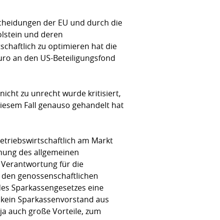
tscheidungen der EU und durch die
olstein und deren
schaftlich zu optimieren hat die
Euro an den US-Beteiligungsfond
nicht zu unrecht wurde kritisiert,
iesem Fall genauso gehandelt hat
etriebswirtschaftlich am Markt
hmung des allgemeinen
 Verantwortung für die
 den genossenschaftlichen
 des Sparkassengesetzes eine
f kein Sparkassenvorstand aus
ja auch große Vorteile, zum