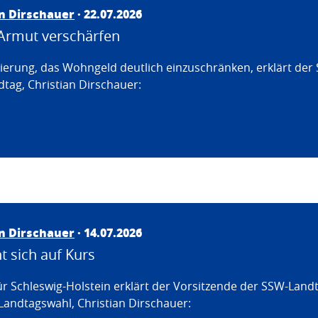
an Dirschauer
· 22.07.2026
Armut verschärfen
erung, das Wohngeld deutlich einzuschränken, erklärt der
tag, Christian Dirschauer:
an Dirschauer
· 14.07.2026
 sich auf Kurs
ür Schleswig-Holstein erklärt der Vorsitzende der SSW-Land
Landtagswahl, Christian Dirschauer: