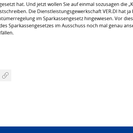
gesetzt hat. Und jetzt wollen Sie auf einmal sozusagen die
stschreiben. Die Dienstleistungsgewerkschaft VER.DI hat ja 
entümerregelung im Sparkassengesetz hingewiesen. Vor die
g des Sparkassengesetzes im Ausschuss noch mal genau ans
ällen.