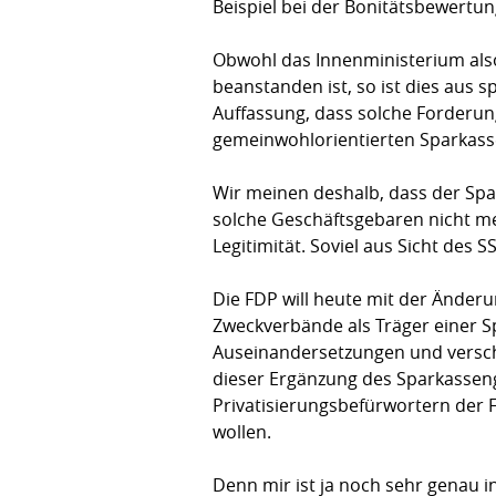
Beispiel bei der Bonitätsbewertun
Obwohl das Innenministerium also 
beanstanden ist, so ist dies aus s
Auffassung, dass solche Forderung
gemeinwohlorientierten Sparkasse
Wir meinen deshalb, dass der Spar
solche Geschäftsgebaren nicht me
Legitimität. Soviel aus Sicht des 
Die FDP will heute mit der Änder
Zweckverbände als Träger einer Sp
Auseinandersetzungen und versch
dieser Ergänzung des Sparkasseng
Privatisierungsbefürwortern der F
wollen.
Denn mir ist ja noch sehr genau i