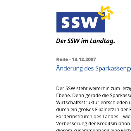
Rede · 13.12.2007
Änderung des Sparkasseng
Der SSW steht weiterhin zum jetz
Ebene. Denn gerade die Sparkasse
Wirtschaftsstruktur entschieden u
durch ein großes Filialnetz in d
Förderinstituten des Landes – wie 
Verbesserung der Kreditsituation 
diesem Zusammenhang eine wichtig