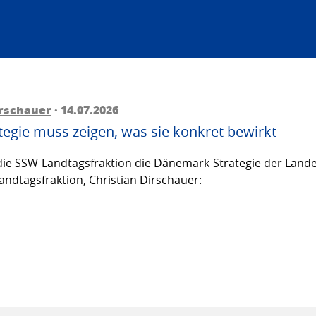
irschauer
· 14.07.2026
egie muss zeigen, was sie konkret bewirkt
ie SSW-Landtagsfraktion die Dänemark-Strategie der Lande
andtagsfraktion, Christian Dirschauer: