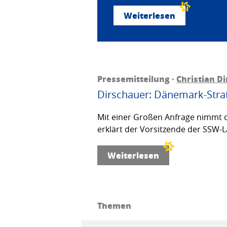
Weiterlesen
Pressemitteilung ·
Christian D
Dirschauer: Dänemark-Strat
Mit einer Großen Anfrage nimmt d
erklärt der Vorsitzende der SSW-L
Weiterlesen
Themen