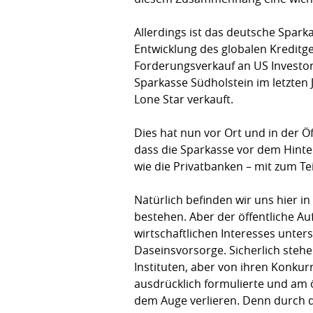
Allerdings ist das deutsche Spark
Entwicklung des globalen Kreditg
Forderungsverkauf an US Investore
Sparkasse Südholstein im letzten
Lone Star verkauft.
Dies hat nun vor Ort und in der Öff
dass die Sparkasse vor dem Hinte
wie die Privatbanken – mit zum Tei
Natürlich befinden wir uns hier 
bestehen. Aber der öffentliche A
wirtschaftlichen Interesses unte
Daseinsvorsorge. Sicherlich steh
Instituten, aber von ihren Konkur
ausdrücklich formulierte und am 
dem Auge verlieren. Denn durch di