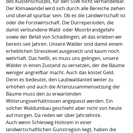
des Küstenschutzes, für den SSW nicht verhandelbar.
Der Klimawandel wird sich durch alle Bereiche ziehen
und überall spürbar sein. Ob es die Landwirtschaft ist
oder die Forstwirtschaft. Die Dürreperioden, die
damit verbundene Wald- oder Moorbrandgefahr
sowie der Befall von Schädlingen; all das erleben wir
bereits seit Jahren. Unsere Wälder sind damit einem
erheblichen Stresslevel ausgesetzt und kaum noch
wehrhaft. Das heißt, es muss uns gelingen, unsere
Wälder in einen Zustand zu versetzen, der die Bäume
weniger angreifbar macht. Auch das kostet Geld.
Denn es bedeutet, den Laubwaldanteil weiter zu
erhöhen und auch die Artenzusammensetzung der
Bäume muss den zu erwartenden
Witterungsverhältnissen angepasst werden. Ein
solcher Waldumbau geschieht aber nicht von heute
auf morgen. Da reden wir über Jahrzehnte.
Auch wenn Schleswig-Holstein in einer
landwirtschaftlichen Gunstregion liegt, haben die