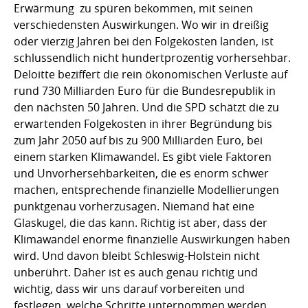
Erwärmung zu spüren bekommen, mit seinen
verschiedensten Auswirkungen. Wo wir in dreißig
oder vierzig Jahren bei den Folgekosten landen, ist
schlussendlich nicht hundertprozentig vorhersehbar.
Deloitte beziffert die rein ökonomischen Verluste auf
rund 730 Milliarden Euro für die Bundesrepublik in
den nächsten 50 Jahren. Und die SPD schätzt die zu
erwartenden Folgekosten in ihrer Begründung bis
zum Jahr 2050 auf bis zu 900 Milliarden Euro, bei
einem starken Klimawandel. Es gibt viele Faktoren
und Unvorhersehbarkeiten, die es enorm schwer
machen, entsprechende finanzielle Modellierungen
punktgenau vorherzusagen. Niemand hat eine
Glaskugel, die das kann. Richtig ist aber, dass der
Klimawandel enorme finanzielle Auswirkungen haben
wird. Und davon bleibt Schleswig-Holstein nicht
unberührt. Daher ist es auch genau richtig und
wichtig, dass wir uns darauf vorbereiten und
festlegen, welche Schritte unternommen werden