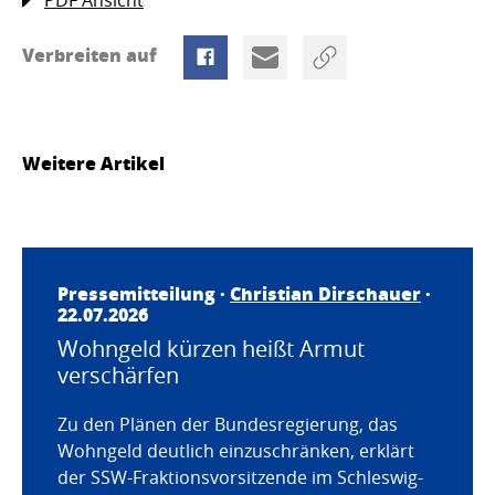
Verbreiten auf
Weitere Artikel
Pressemitteilung ·
Christian Dirschauer
·
22.07.2026
Wohngeld kürzen heißt Armut
verschärfen
Zu den Plänen der Bundesregierung, das
Wohngeld deutlich einzuschränken, erklärt
der SSW-Fraktionsvorsitzende im Schleswig-