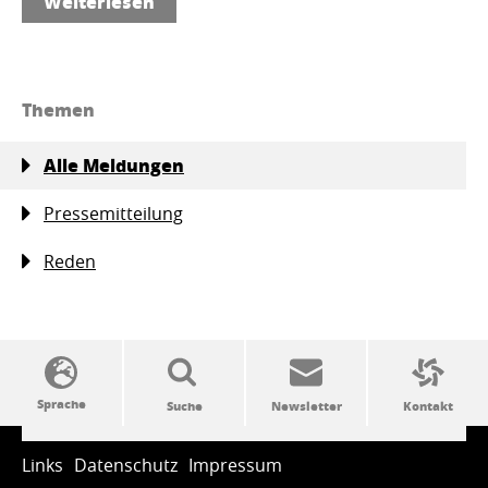
Weiterlesen
Themen
Alle Meldungen
Pressemitteilung
Reden
SSW-Politik von A bis Z
Links
Datenschutz
Impressum