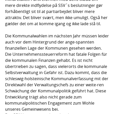
mere direkte indflydelse på SSV´s beslutninger gør
forhåbentligt sit til at partiarbejdet bliver mere
attraktiv. Det bliver svært, men ikke umuligt. Også her
gælder det om at komme igang og ikke lade stå til.
Die Kommunalwahlen im nächsten Jahr müssen leider
auch vor dem Hintergrund der ange-spannten
finanziellen Lage der Kommunen gesehen werden.
Die Unternehmenssteuerreform hat fatale Folgen für
die kommunalen Finanzen gehabt. Es ist nicht
übertrieben zu sagen, dass vielerorts die kommunale
Selbstverwaltung in Gefahr ist. Dazu kommt, dass die
schleswig-holsteinische Kommunalverfassung mit der
Direktwahl der Verwaltungschefs zu einer weite-ren
Schwächung der Kommunalpolitik geführt hat. Diese
Entwicklung trägt also nicht gerade zum
kommunalpolitischen Engagement zum Wohle
unseres Gemeinwesens bei.