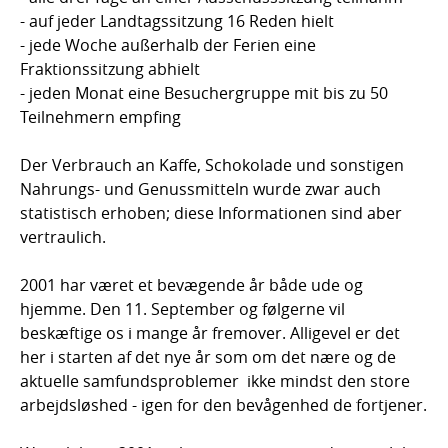
- auf jeder Landtagssitzung 16 Reden hielt
- jede Woche außerhalb der Ferien eine
Fraktionssitzung abhielt
- jeden Monat eine Besuchergruppe mit bis zu 50
Teilnehmern empfing
Der Verbrauch an Kaffe, Schokolade und sonstigen
Nahrungs- und Genussmitteln wurde zwar auch
statistisch erhoben; diese Informationen sind aber
vertraulich.
2001 har været et bevægende år både ude og
hjemme. Den 11. September og følgerne vil
beskæftige os i mange år fremover. Alligevel er det
her i starten af det nye år som om det nære og de
aktuelle samfundsproblemer  ikke mindst den store
arbejdsløshed - igen for den bevågenhed de fortjener.