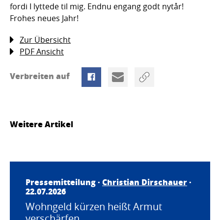
fordi I lyttede til mig. Endnu engang godt nytår!
Frohes neues Jahr!
Zur Übersicht
PDF Ansicht
Verbreiten auf
Weitere Artikel
Pressemitteilung ·
Christian Dirschauer
·
22.07.2026
Wohngeld kürzen heißt Armut
verschärfen