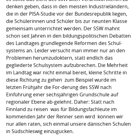
denken geben, dass in den meisten Industrieländern,
die in der PISA-Studie vor der Bundesrepublik liegen,
die Schülerinnen und Schüler bis zur neunten Klasse
gemeinsam unterrichtet werden. Der SSW mahnt
schon seit Jahren in den bildungspolitischen Debatten
des Landtages grundlegende Reformen des Schul-
systems an. Leider versucht man immer nur an den
Problemen herumzudoktern, statt endlich das
gegliederte Schulsystem aufzubrechen. Die Mehrheit
im Landtag war nicht einmal bereit, kleine Schritte in
diese Richtung zu gehen  zum Beispiel wurde im
letzten Frühjahr die For-derung des SSW nach
Einführung einer sechsjährigen Grundschule auf
regionaler Ebene ab-gelehnt. Daher: Statt nach
Finnland zu reisen  was für Bildungsfachleute im
kommenden Jahr der Renner sein wird  können wir
nur allen raten, sich einmal unsere dänischen Schulen
in Südschleswig einzugucken.