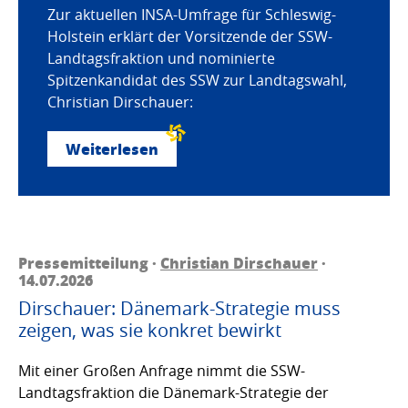
Zur aktuellen INSA-Umfrage für Schleswig-
Holstein erklärt der Vorsitzende der SSW-
Landtagsfraktion und nominierte
Spitzenkandidat des SSW zur Landtagswahl,
Christian Dirschauer:
Weiterlesen
Pressemitteilung ·
Christian Dirschauer
·
14.07.2026
Dirschauer: Dänemark-Strategie muss
zeigen, was sie konkret bewirkt
Mit einer Großen Anfrage nimmt die SSW-
Landtagsfraktion die Dänemark-Strategie der