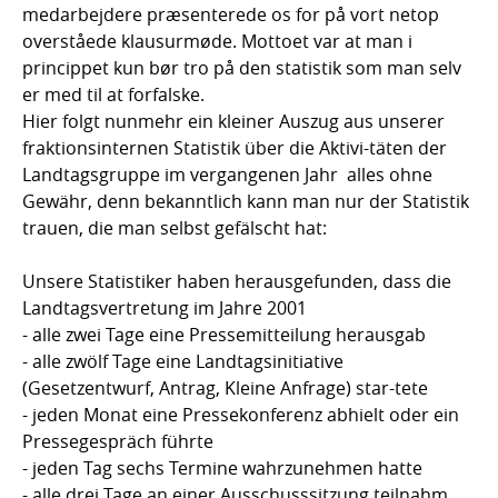
medarbejdere præsenterede os for på vort netop
overståede klausurmøde. Mottoet var at man i
princippet kun bør tro på den statistik som man selv
er med til at forfalske.
Hier folgt nunmehr ein kleiner Auszug aus unserer
fraktionsinternen Statistik über die Aktivi-täten der
Landtagsgruppe im vergangenen Jahr  alles ohne
Gewähr, denn bekanntlich kann man nur der Statistik
trauen, die man selbst gefälscht hat:
Unsere Statistiker haben herausgefunden, dass die
Landtagsvertretung im Jahre 2001
- alle zwei Tage eine Pressemitteilung herausgab
- alle zwölf Tage eine Landtagsinitiative
(Gesetzentwurf, Antrag, Kleine Anfrage) star-tete
- jeden Monat eine Pressekonferenz abhielt oder ein
Pressegespräch führte
- jeden Tag sechs Termine wahrzunehmen hatte
- alle drei Tage an einer Ausschusssitzung teilnahm