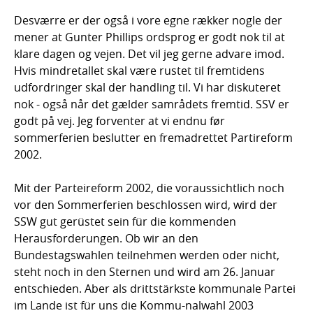
Desværre er der også i vore egne rækker nogle der
mener at Gunter Phillips ordsprog er godt nok til at
klare dagen og vejen. Det vil jeg gerne advare imod.
Hvis mindretallet skal være rustet til fremtidens
udfordringer skal der handling til. Vi har diskuteret
nok - også når det gælder samrådets fremtid. SSV er
godt på vej. Jeg forventer at vi endnu før
sommerferien beslutter en fremadrettet Partireform
2002.
Mit der Parteireform 2002, die voraussichtlich noch
vor den Sommerferien beschlossen wird, wird der
SSW gut gerüstet sein für die kommenden
Herausforderungen. Ob wir an den
Bundestagswahlen teilnehmen werden oder nicht,
steht noch in den Sternen und wird am 26. Januar
entschieden. Aber als drittstärkste kommunale Partei
im Lande ist für uns die Kommu-nalwahl 2003