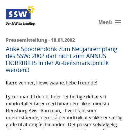
Menü
Pressemitteilung · 18.01.2002
Anke Spoorendonk zum Neujahrempfang
des SSW: 2002 darf nicht zum ANNUS
HORRIBILIS in der Ar-beitsmarktpolitik
werden!!
Kære venner, liiewe waane, liebe Freunde!
Lytter man til den til tider ret heftige debat vi i
mindretallet fører med hinanden - ikke mindst i
Flensborg Avis - kan man, i hvert fald som
udeforstående, nemt få det indtryk at vi ikke er særlig
gode til at omgås hinanden. Det passer selvfølgelig