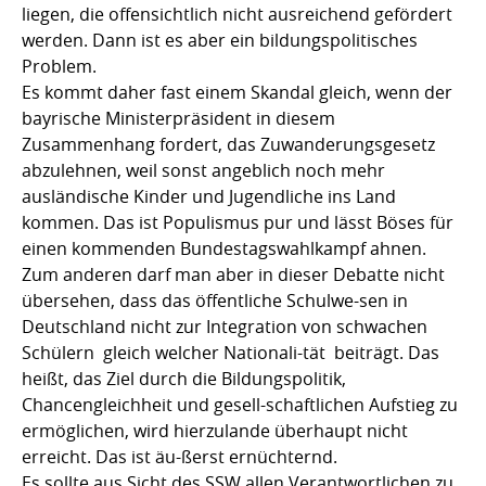
liegen, die offensichtlich nicht ausreichend gefördert
werden. Dann ist es aber ein bildungspolitisches
Problem.
Es kommt daher fast einem Skandal gleich, wenn der
bayrische Ministerpräsident in diesem
Zusammenhang fordert, das Zuwanderungsgesetz
abzulehnen, weil sonst angeblich noch mehr
ausländische Kinder und Jugendliche ins Land
kommen. Das ist Populismus pur und lässt Böses für
einen kommenden Bundestagswahlkampf ahnen.
Zum anderen darf man aber in dieser Debatte nicht
übersehen, dass das öffentliche Schulwe-sen in
Deutschland nicht zur Integration von schwachen
Schülern  gleich welcher Nationali-tät  beiträgt. Das
heißt, das Ziel durch die Bildungspolitik,
Chancengleichheit und gesell-schaftlichen Aufstieg zu
ermöglichen, wird hierzulande überhaupt nicht
erreicht. Das ist äu-ßerst ernüchternd.
Es sollte aus Sicht des SSW allen Verantwortlichen zu