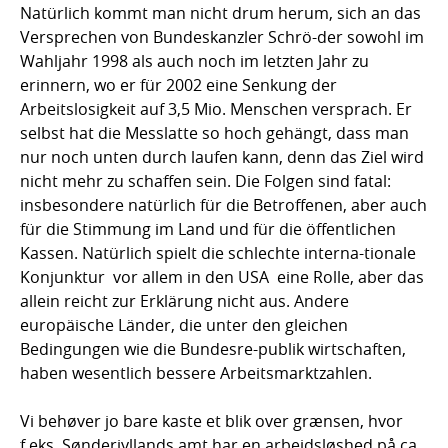
Natürlich kommt man nicht drum herum, sich an das
Versprechen von Bundeskanzler Schrö-der sowohl im
Wahljahr 1998 als auch noch im letzten Jahr zu
erinnern, wo er für 2002 eine Senkung der
Arbeitslosigkeit auf 3,5 Mio. Menschen versprach. Er
selbst hat die Messlatte so hoch gehängt, dass man
nur noch unten durch laufen kann, denn das Ziel wird
nicht mehr zu schaffen sein. Die Folgen sind fatal:
insbesondere natürlich für die Betroffenen, aber auch
für die Stimmung im Land und für die öffentlichen
Kassen. Natürlich spielt die schlechte interna-tionale
Konjunktur  vor allem in den USA  eine Rolle, aber das
allein reicht zur Erklärung nicht aus. Andere
europäische Länder, die unter den gleichen
Bedingungen wie die Bundesre-publik wirtschaften,
haben wesentlich bessere Arbeitsmarktzahlen.
Vi behøver jo bare kaste et blik over grænsen, hvor
f.eks. Sønderjyllands amt har en arbejdsløshed på ca.