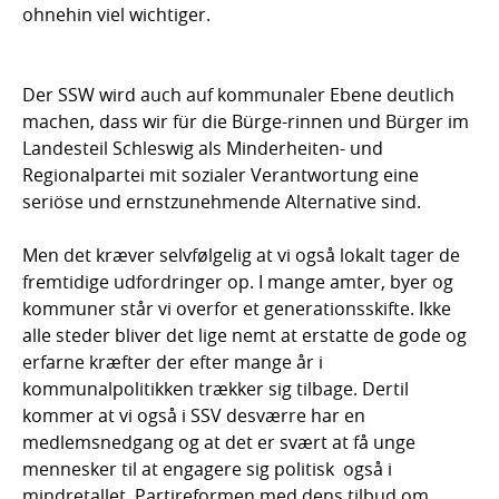
ohnehin viel wichtiger.
Der SSW wird auch auf kommunaler Ebene deutlich
machen, dass wir für die Bürge-rinnen und Bürger im
Landesteil Schleswig als Minderheiten- und
Regionalpartei mit sozialer Verantwortung eine
seriöse und ernstzunehmende Alternative sind.
Men det kræver selvfølgelig at vi også lokalt tager de
fremtidige udfordringer op. I mange amter, byer og
kommuner står vi overfor et generationsskifte. Ikke
alle steder bliver det lige nemt at erstatte de gode og
erfarne kræfter der efter mange år i
kommunalpolitikken trækker sig tilbage. Dertil
kommer at vi også i SSV desværre har en
medlemsnedgang og at det er svært at få unge
mennesker til at engagere sig politisk  også i
mindretallet. Partireformen med dens tilbud om