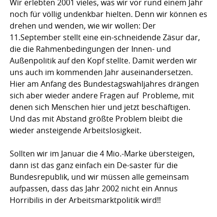
Wir erlebten 2001 vieles, was wir vor rund einem Jahr
noch für völlig undenkbar hielten. Denn wir können es
drehen und wenden, wie wir wollen: Der
11.September stellt eine ein-schneidende Zäsur dar,
die die Rahmenbedingungen der Innen- und
Außenpolitik auf den Kopf stellte. Damit werden wir
uns auch im kommenden Jahr auseinandersetzen.
Hier am Anfang des Bundestagswahljahres drängen
sich aber wieder andere Fragen auf  Probleme, mit
denen sich Menschen hier und jetzt beschäftigen.
Und das mit Abstand größte Problem bleibt die
wieder ansteigende Arbeitslosigkeit.
Sollten wir im Januar die 4 Mio.-Marke übersteigen,
dann ist das ganz einfach ein De-saster für die
Bundesrepublik, und wir müssen alle gemeinsam
aufpassen, dass das Jahr 2002 nicht ein Annus
Horribilis in der Arbeitsmarktpolitik wird!!