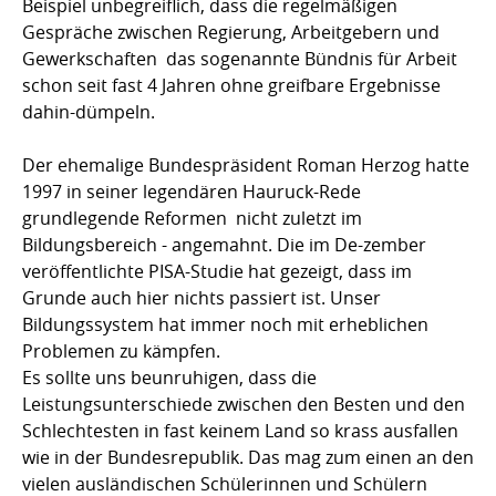
Beispiel unbegreiflich, dass die regelmäßigen
Gespräche zwischen Regierung, Arbeitgebern und
Gewerkschaften  das sogenannte Bündnis für Arbeit 
schon seit fast 4 Jahren ohne greifbare Ergebnisse
dahin-dümpeln.
Der ehemalige Bundespräsident Roman Herzog hatte
1997 in seiner legendären Hauruck-Rede
grundlegende Reformen  nicht zuletzt im
Bildungsbereich - angemahnt. Die im De-zember
veröffentlichte PISA-Studie hat gezeigt, dass im
Grunde auch hier nichts passiert ist. Unser
Bildungssystem hat immer noch mit erheblichen
Problemen zu kämpfen.
Es sollte uns beunruhigen, dass die
Leistungsunterschiede zwischen den Besten und den
Schlechtesten in fast keinem Land so krass ausfallen
wie in der Bundesrepublik. Das mag zum einen an den
vielen ausländischen Schülerinnen und Schülern