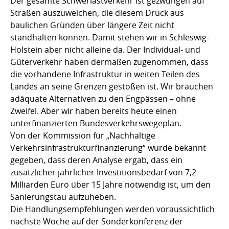
Der gesamte Schwerlastverkehr ist gezwungen auf
Straßen auszuweichen, die diesem Druck aus
baulichen Gründen über längere Zeit nicht
standhalten können. Damit stehen wir in Schleswig-
Holstein aber nicht alleine da. Der Individual- und
Güterverkehr haben dermaßen zugenommen, dass
die vorhandene Infrastruktur in weiten Teilen des
Landes an seine Grenzen gestoßen ist. Wir brauchen
adäquate Alternativen zu den Engpässen – ohne
Zweifel. Aber wir haben bereits heute einen
unterfinanzierten Bundesverkehrswegeplan.
Von der Kommission für „Nachhaltige
Verkehrsinfrastrukturfinanzierung“ wurde bekannt
gegeben, dass deren Analyse ergab, dass ein
zusätzlicher jährlicher Investitionsbedarf von 7,2
Milliarden Euro über 15 Jahre notwendig ist, um den
Sanierungstau aufzuheben.
Die Handlungsempfehlungen werden voraussichtlich
nächste Woche auf der Sonderkonferenz der