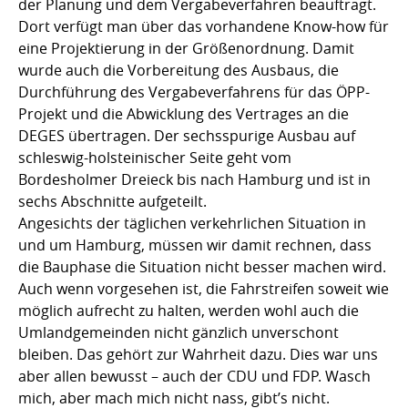
der Planung und dem Vergabeverfahren beauftragt.
Dort verfügt man über das vorhandene Know-how für
eine Projektierung in der Größenordnung. Damit
wurde auch die Vorbereitung des Ausbaus, die
Durchführung des Vergabeverfahrens für das ÖPP-
Projekt und die Abwicklung des Vertrages an die
DEGES übertragen. Der sechsspurige Ausbau auf
schleswig-holsteinischer Seite geht vom
Bordesholmer Dreieck bis nach Hamburg und ist in
sechs Abschnitte aufgeteilt.
Angesichts der täglichen verkehrlichen Situation in
und um Hamburg, müssen wir damit rechnen, dass
die Bauphase die Situation nicht besser machen wird.
Auch wenn vorgesehen ist, die Fahrstreifen soweit wie
möglich aufrecht zu halten, werden wohl auch die
Umlandgemeinden nicht gänzlich unverschont
bleiben. Das gehört zur Wahrheit dazu. Dies war uns
aber allen bewusst – auch der CDU und FDP. Wasch
mich, aber mach mich nicht nass, gibt’s nicht.