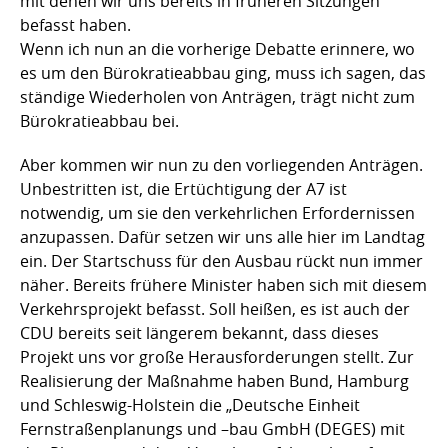
mit denen wir uns bereits in früheren Sitzungen
befasst haben.
Wenn ich nun an die vorherige Debatte erinnere, wo
es um den Bürokratieabbau ging, muss ich sagen, das
ständige Wiederholen von Anträgen, trägt nicht zum
Bürokratieabbau bei.
Aber kommen wir nun zu den vorliegenden Anträgen.
Unbestritten ist, die Ertüchtigung der A7 ist
notwendig, um sie den verkehrlichen Erfordernissen
anzupassen. Dafür setzen wir uns alle hier im Landtag
ein. Der Startschuss für den Ausbau rückt nun immer
näher. Bereits frühere Minister haben sich mit diesem
Verkehrsprojekt befasst. Soll heißen, es ist auch der
CDU bereits seit längerem bekannt, dass dieses
Projekt uns vor große Herausforderungen stellt. Zur
Realisierung der Maßnahme haben Bund, Hamburg
und Schleswig-Holstein die „Deutsche Einheit
Fernstraßenplanungs und –bau GmbH (DEGES) mit