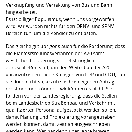
Verknüpfung und Vertaktung von Bus und Bahn
hingearbeitet.
Es ist billiger Populismus, wenn uns vorgeworfen
wird, wir würden nichts für den ÖPNV- und SPNV-
Bereich tun, um die Pendler zu entlasten.
Das gleiche gilt übrigens auch für die Forderung, dass
die Planfeststellungsverfahren der A20 samt
westlicher Elbquerung schnellstmöglich
abzuschließen sind, um den Weiterbau der A20
voranzutreiben. Liebe Kollegen von FDP und CDU, tun
sie doch nicht so, als ob sie ihren eigenen Antrag
ernst nehmen können – wir können es nicht. Sie
fordern von der Landesregierung, dass die Stellen
beim Landesbetrieb Straßenbau und Verkehr mit
qualifizierten Personal aufgestockt werden sollen,
damit Planung und Projektierung vorangetrieben
werden können, damit zeitnah ausgeschrieben
werden kann. Wer hat denn über Jahre hinweg