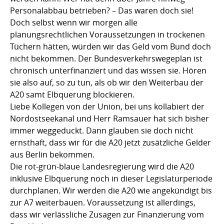
Personalabbau betrieben? – Das waren doch sie!
Doch selbst wenn wir morgen alle
planungsrechtlichen Voraussetzungen in trockenen
Tüchern hätten, würden wir das Geld vom Bund doch
nicht bekommen. Der Bundesverkehrswegeplan ist
chronisch unterfinanziert und das wissen sie. Hören
sie also auf, so zu tun, als ob wir den Weiterbau der
A20 samt Elbquerung blockieren.
Liebe Kollegen von der Union, bei uns kollabiert der
Nordostseekanal und Herr Ramsauer hat sich bisher
immer weggeduckt. Dann glauben sie doch nicht
ernsthaft, dass wir für die A20 jetzt zusätzliche Gelder
aus Berlin bekommen.
Die rot-grün-blaue Landesregierung wird die A20
inklusive Elbquerung noch in dieser Legislaturperiode
durchplanen. Wir werden die A20 wie angekündigt bis
zur A7 weiterbauen. Voraussetzung ist allerdings,
dass wir verlässliche Zusagen zur Finanzierung vom