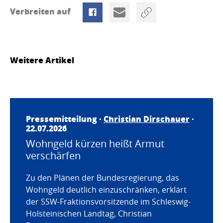
Verbreiten auf
Weitere Artikel
Pressemitteilung ·
Christian Dirschauer
·
22.07.2026
Wohngeld kürzen heißt Armut
verschärfen
Zu den Plänen der Bundesregierung, das
Wohngeld deutlich einzuschränken, erklärt
der SSW-Fraktionsvorsitzende im Schleswig-
Holsteinischen Landtag, Christian