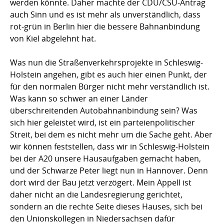
werden könnte. Daher machte der CDU/CSU-Antrag
auch Sinn und es ist mehr als unverständlich, dass
rot-grün in Berlin hier die bessere Bahnanbindung
von Kiel abgelehnt hat.
Was nun die Straßenverkehrsprojekte in Schleswig-
Holstein angehen, gibt es auch hier einen Punkt, der
für den normalen Bürger nicht mehr verständlich ist.
Was kann so schwer an einer Länder
überschreitenden Autobahnanbindung sein? Was
sich hier geleistet wird, ist ein parteienpolitischer
Streit, bei dem es nicht mehr um die Sache geht. Aber
wir können feststellen, dass wir in Schleswig-Holstein
bei der A20 unsere Hausaufgaben gemacht haben,
und der Schwarze Peter liegt nun in Hannover. Denn
dort wird der Bau jetzt verzögert. Mein Appell ist
daher nicht an die Landesregierung gerichtet,
sondern an die rechte Seite dieses Hauses, sich bei
den Unionskollegen in Niedersachsen dafür