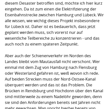
diesem Desaster betroffen sind, möchte ich hier kurz
eingehen. Da ist zum einen die Elektrifizierung der
Eisenbahnstrecke zwischen Hamburg und Lübeck. Wir
alle wissen, wie wichtig dieses Projekt insbesondere
für Lübeck ist. Daher ist es bedauerlich, dass jetzt
geplant werden muss, sich vorerst nur auf
wesentliche Teilbereiche zu konzentrieren - und das
auch noch zu einem späteren Zeitpunkt.
Aber auch der Schienenverkehr im Norden des
Landes bleibt vom Mautausfall nicht verschont. Wer
einmal mit dem Zug von Hamburg nach Flensburg
oder Westerland gefahren ist, weiß wovon ich rede.
Auf beiden Strecken muss der Nord-Ostsee-Kanal
überquert werden und das ist das Problem. Die
Brücken in Rendsburg und Hochdonn über den Kanal
sind mittlerweile zu einem Nadelöhr geworden, denn
sie sind den Anforderungen bereits seit Jahren nicht
mehr gewachsen. Man spricht hierbei bereits von