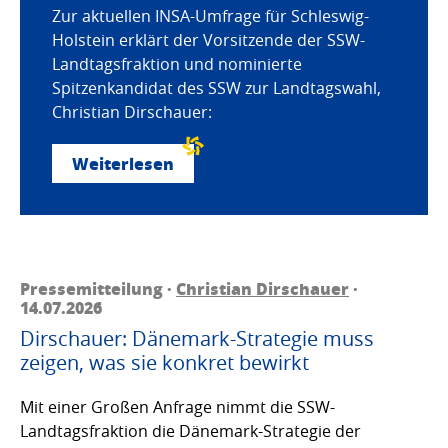
Zur aktuellen INSA-Umfrage für Schleswig-
Holstein erklärt der Vorsitzende der SSW-
Landtagsfraktion und nominierte
Spitzenkandidat des SSW zur Landtagswahl,
Christian Dirschauer:
Weiterlesen
Pressemitteilung ·
Christian Dirschauer
·
14.07.2026
Dirschauer: Dänemark-Strategie muss
zeigen, was sie konkret bewirkt
Mit einer Großen Anfrage nimmt die SSW-
Landtagsfraktion die Dänemark-Strategie der