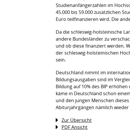
Studienanfängerzahlen im Hochschu
45.000 bis 59.000 zusätzlichen Stu
Euro teilfinanzieren wird. Die a
Da die schleswig-holsteinische La
andere Bundesländer zu verschach
und ob diese finanziert werden. W
der schleswig-holsteinischen Hoc
sein.
Deutschland nimmt im internatio
Bildungsausgaben sind im Verglei
Bildung auf 10% des BIP erhöhen w
käme in Deutschland schon einem W
und den jungen Menschen dieses 
Abiturjahrgängen nämlich wiede
Zur Übersicht
PDF Ansicht