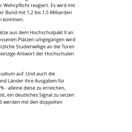
Wehrpflicht reagiert. Es wird mit
r Bund mit 1,2 bis 1,5 Milliarden
ern kommen.
lätze aus dem Hochschulpakt II an
hlossenen Plätzen umgegangen wird
zliche Studierwillige an die Türen
 einzige Antwort der Hochschulen
tudium auf. Und auch die
und Länder ihre Ausgaben für
- alleine diese zu erreichen,
, ein deutliches Signal zu setzen
16 werden mit den doppelten