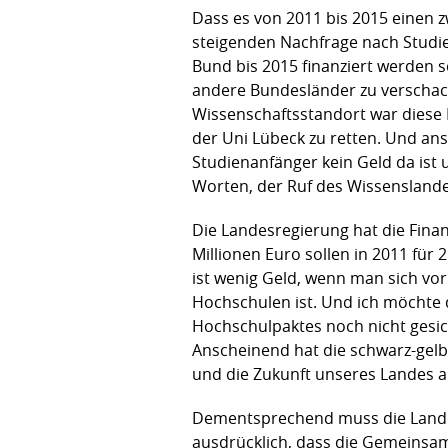
Dass es von 2011 bis 2015 einen z
steigenden Nachfrage nach Studie
Bund bis 2015 finanziert werden so
andere Bundesländer zu verschach
Wissenschaftsstandort war diese 
der Uni Lübeck zu retten. Und ans
Studienanfänger kein Geld da ist 
Worten, der Ruf des Wissenslande
Die Landesregierung hat die Finan
Millionen Euro sollen in 2011 für 
ist wenig Geld, wenn man sich vor 
Hochschulen ist. Und ich möchte d
Hochschulpaktes noch nicht gesic
Anscheinend hat die schwarz-gelb
und die Zukunft unseres Landes 
Dementsprechend muss die Landes
ausdrücklich, dass die Gemeinsa