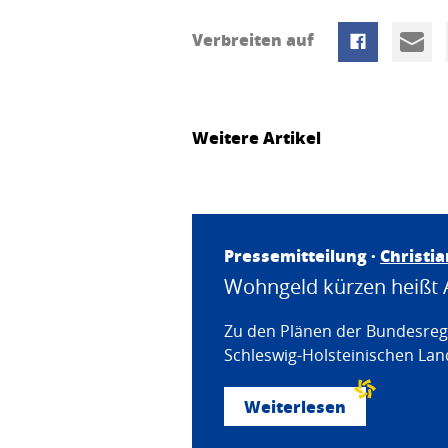
Verbreiten auf
Weitere Artikel
Pressemitteilung ·
Christi
Wohngeld kürzen heißt 
Zu den Plänen der Bundesregi
Schleswig-Holsteinischen Land
Weiterlesen