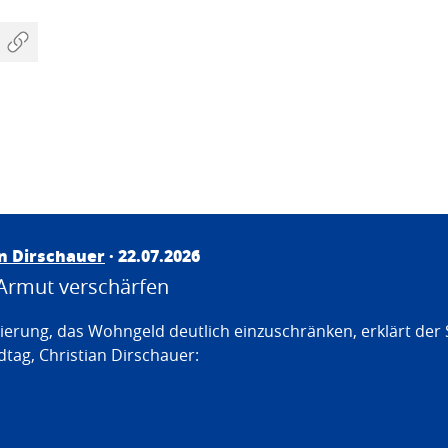
an Dirschauer
· 22.07.2026
Armut verschärfen
erung, das Wohngeld deutlich einzuschränken, erklärt der
tag, Christian Dirschauer: