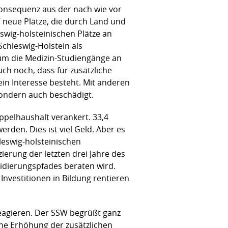
 Konsequenz aus der nach wie vor
 neue Plätze, die durch Land und
eswig-holsteinischen Plätze an
chleswig-Holstein als
 um die Medizin-Studiengänge an
ch noch, dass für zusätzliche
ein Interesse besteht. Mit anderen
sondern auch beschädigt.
ppelhaushalt verankert. 33,4
rden. Dies ist viel Geld. Aber es
hleswig-holsteinischen
ierung der letzten drei Jahre des
lidierungspfades beraten wird.
nvestitionen in Bildung rentieren
eagieren. Der SSW begrüßt ganz
ne Erhöhung der zusätzlichen