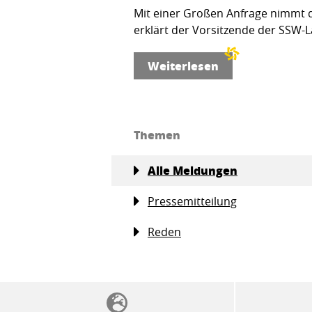
Mit einer Großen Anfrage nimmt d
erklärt der Vorsitzende der SSW-L
Weiterlesen
Themen
Alle Meldungen
Pressemitteilung
Reden
SSW-Politik von A bis Z