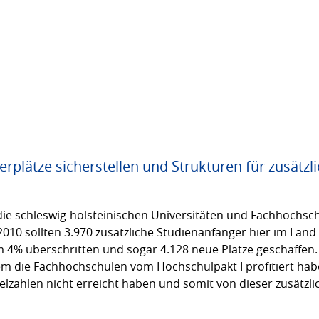
rplätze sicherstellen und Strukturen für zusätz
die schleswig-holsteinischen Universitäten und Fachhochsch
s 2010 sollten 3.970 zusätzliche Studienanfänger hier im L
 4% überschritten und sogar 4.128 neue Plätze geschaffen.
m die Fachhochschulen vom Hochschulpakt I profitiert habe
Zielzahlen nicht erreicht haben und somit von dieser zusätz