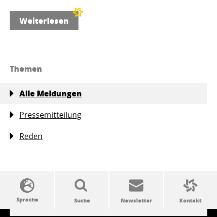
Weiterlesen
Themen
Alle Meldungen
Pressemitteilung
Reden
SSW-Politik von A bis Z