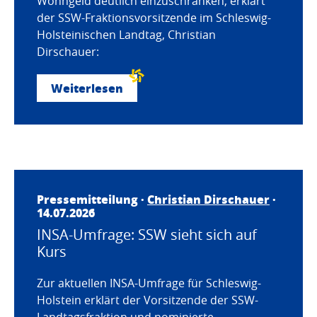
Wohngeld deutlich einzuschränken, erklärt
der SSW-Fraktionsvorsitzende im Schleswig-
Holsteinischen Landtag, Christian
Dirschauer:
Weiterlesen
Pressemitteilung ·
Christian Dirschauer
·
14.07.2026
INSA-Umfrage: SSW sieht sich auf
Kurs
Zur aktuellen INSA-Umfrage für Schleswig-
Holstein erklärt der Vorsitzende der SSW-
Landtagsfraktion und nominierte