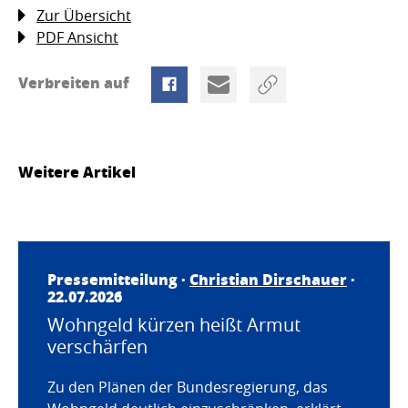
Zur Übersicht
PDF Ansicht
Verbreiten auf
Weitere Artikel
Pressemitteilung ·
Christian Dirschauer
·
22.07.2026
Wohngeld kürzen heißt Armut
verschärfen
Zu den Plänen der Bundesregierung, das