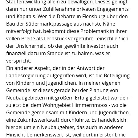
Stadtentwicklung allein zu bewältigen. Dieses gelingt
dann nur unter Zuhilfenahme privaten Engagements
und Kapitals. Wer die Debatte in Flensburg über den
Bau der Südermarktpassage aus nächste Nähe
mitverfolgt hat, bekommt diese Problematik in ihrer
vollen Breite als Lernstück vorgeführt - einschließlich
der Unsicherheit, ob der gewählte Investor auch
finanziell dazu im Stande ist zu halten, was er
verspricht.
Ein anderer Aspekt, der in der Antwort der
Landesregierung aufgegriffen wird, ist die Beteiligung
von Kindern und Jugendlichen. In meiner eigenen
Gemeinde ist dieses gerade bei der Planung von
Neubaugebieten mit großem Erfolg geleistet worden -
zuletzt bei dem Wohngebiet Himmernmoos - wo die
Gemeinde gemeinsam mit Kindern und Jugendlichen
eine Zukunftswerkstatt durchführte. Es handelt sich
hierbei um ein Neubaugebiet, das auch in anderer
Hinsicht bemerkenswert ist, weil dort in erster Linie