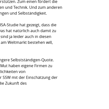
stützen. Zum einen fördert die
ften und Technik. Und zum anderen
ngen und Selbständigkeit.
ISA-Studie hat gezeigt, dass die
as hat natürlich auch damit zu
ind ja leider auch in diesen
n am Weltmarkt bestehen will,
ingere Selbstständigen-Quote.
n Mut haben eigene Firmen zu
lichkeiten von
r SSW mit der Einschätzung der
die Zukunft des