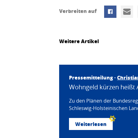
Verbreiten auf
Weitere Artikel
Pressemitteilung ·
Christi
Wohngeld kürzen heißt 
Zu den Plänen der Bundesregi
Schleswig-Holsteinischen Land
Weiterlesen