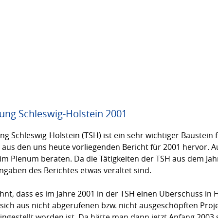
tung Schleswig-Holstein 2001
ung Schleswig-Holstein (TSH) ist ein sehr wichtiger Baustein
aus den uns heute vorliegenden Bericht für 2001 hervor. Au
r im Plenum beraten. Da die Tätigkeiten der TSH aus dem Jah
Angaben des Berichtes etwas veraltet sind.
hnt, dass es im Jahre 2001 in der TSH einen Überschuss in 
sich aus nicht abgerufenen bzw. nicht ausgeschöpften Proj
ingestellt worden ist. Da hätte man dann jetzt Anfang 2003