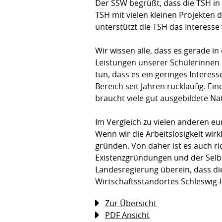
Der SSW begrüßt, dass die TSH in
TSH mit vielen kleinen Projekten
unterstützt die TSH das Interess
Wir wissen alle, dass es gerade in 
Leistungen unserer Schülerinnen 
tun, dass es ein geringes Interes
Bereich seit Jahren rückläufig. Ei
braucht viele gut ausgebildete Na
Im Vergleich zu vielen anderen e
Wenn wir die Arbeitslosigkeit wi
gründen. Von daher ist es auch r
Existenzgründungen und der Selb
Landesregierung überein, dass die 
Wirtschaftsstandortes Schleswig-H
Zur Übersicht
PDF Ansicht