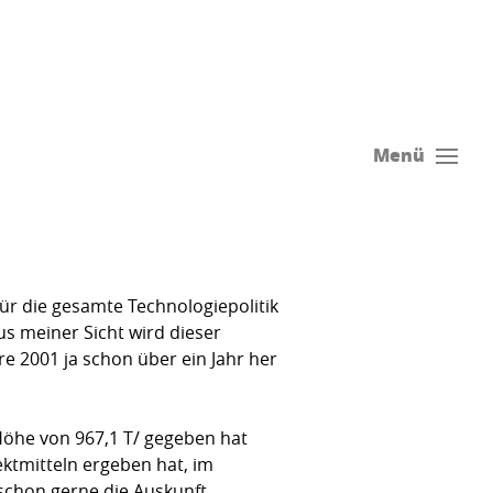
Menü
 für die gesamte Technologiepolitik
s meiner Sicht wird dieser
re 2001 ja schon über ein Jahr her
Höhe von 967,1 T/ gegeben hat
ektmitteln ergeben hat, im
 schon gerne die Auskunft,