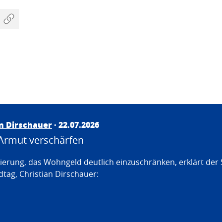
an Dirschauer
· 22.07.2026
Armut verschärfen
erung, das Wohngeld deutlich einzuschränken, erklärt der
tag, Christian Dirschauer: