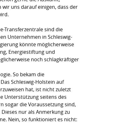
 wir uns darauf einigen, dass der
ird.
-Transferzentrale sind die
 den Unternehmen in Schleswig-
regierung könnte möglicherweise
g, Energiestiftung und
glicherweise noch schlagkräftiger
ogie. So bekam die
 Das Schleswig-Holstein auf
uweisen hat, ist nicht zuletzt
ie Unterstützung seitens des
ern sogar die Voraussetzung sind,
. Dieses nur als Anmerkung zu
e. Nein, so funktioniert es nicht: