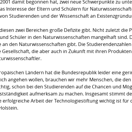
 2001 damit begonnen hat, zwei neue Schwerpunkte zu unter
 das Interesse der Eltern und Schülern für Naturwissenscha
e von Studierenden und der Wissenschaft an Existenzgründu
diesen zwei Bereichen große Defizite gibt. Nicht zuletzt die P
und Schüler in den Naturwissenschaften mangelhaft sind. D
se an den Naturwissenschaften gibt. Die Studierendenzahlen s
ne Gesellschaft, die aber auch in Zukunft mit ihren Produkte
turwissenschaftler.
uropäischen Ländern hat die Bundesrepublik leider eine ger
rklich angehen wollen, brauchen wir mehr Menschen, die de
ichtig, schon bei den Studierenden auf die Chancen und Mög
stständigkeit aufmerksam zu machen. Insgesamt stimmt de
erfolgreiche Arbeit der Technologiestiftung wichtig ist für 
olstein.