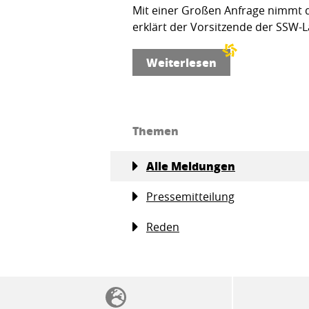
Mit einer Großen Anfrage nimmt d
erklärt der Vorsitzende der SSW-L
Weiterlesen
Themen
Alle Meldungen
Pressemitteilung
Reden
SSW-Politik von A bis Z