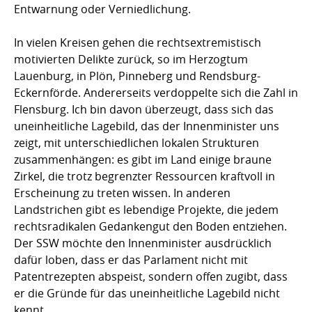
Entwarnung oder Verniedlichung.
In vielen Kreisen gehen die rechtsextremistisch
motivierten Delikte zurück, so im Herzogtum
Lauenburg, in Plön, Pinneberg und Rendsburg-
Eckernförde. Andererseits verdoppelte sich die Zahl in
Flensburg. Ich bin davon überzeugt, dass sich das
uneinheitliche Lagebild, das der Innenminister uns
zeigt, mit unterschiedlichen lokalen Strukturen
zusammenhängen: es gibt im Land einige braune
Zirkel, die trotz begrenzter Ressourcen kraftvoll in
Erscheinung zu treten wissen. In anderen
Landstrichen gibt es lebendige Projekte, die jedem
rechtsradikalen Gedankengut den Boden entziehen.
Der SSW möchte den Innenminister ausdrücklich
dafür loben, dass er das Parlament nicht mit
Patentrezepten abspeist, sondern offen zugibt, dass
er die Gründe für das uneinheitliche Lagebild nicht
kennt.