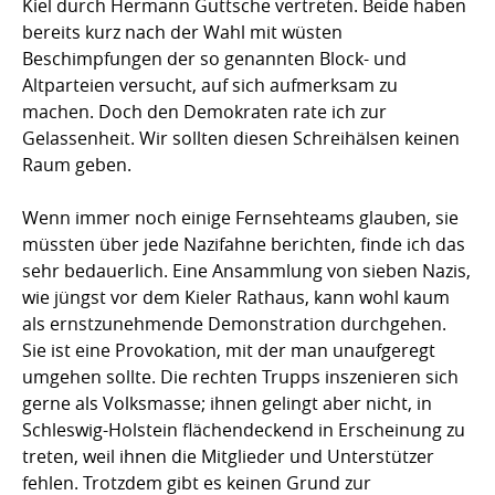
Kiel durch Hermann Guttsche vertreten. Beide haben
bereits kurz nach der Wahl mit wüsten
Beschimpfungen der so genannten Block- und
Altparteien versucht, auf sich aufmerksam zu
machen. Doch den Demokraten rate ich zur
Gelassenheit. Wir sollten diesen Schreihälsen keinen
Raum geben.
Wenn immer noch einige Fernsehteams glauben, sie
müssten über jede Nazifahne berichten, finde ich das
sehr bedauerlich. Eine Ansammlung von sieben Nazis,
wie jüngst vor dem Kieler Rathaus, kann wohl kaum
als ernstzunehmende Demonstration durchgehen.
Sie ist eine Provokation, mit der man unaufgeregt
umgehen sollte. Die rechten Trupps inszenieren sich
gerne als Volksmasse; ihnen gelingt aber nicht, in
Schleswig-Holstein flächendeckend in Erscheinung zu
treten, weil ihnen die Mitglieder und Unterstützer
fehlen. Trotzdem gibt es keinen Grund zur