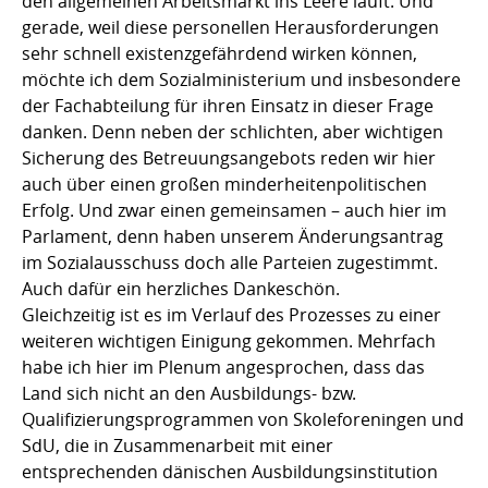
den allgemeinen Arbeitsmarkt ins Leere läuft. Und
gerade, weil diese personellen Herausforderungen
sehr schnell existenzgefährdend wirken können,
möchte ich dem Sozialministerium und insbesondere
der Fachabteilung für ihren Einsatz in dieser Frage
danken. Denn neben der schlichten, aber wichtigen
Sicherung des Betreuungsangebots reden wir hier
auch über einen großen minderheitenpolitischen
Erfolg. Und zwar einen gemeinsamen – auch hier im
Parlament, denn haben unserem Änderungsantrag
im Sozialausschuss doch alle Parteien zugestimmt.
Auch dafür ein herzliches Dankeschön.
Gleichzeitig ist es im Verlauf des Prozesses zu einer
weiteren wichtigen Einigung gekommen. Mehrfach
habe ich hier im Plenum angesprochen, dass das
Land sich nicht an den Ausbildungs- bzw.
Qualifizierungsprogrammen von Skoleforeningen und
SdU, die in Zusammenarbeit mit einer
entsprechenden dänischen Ausbildungsinstitution