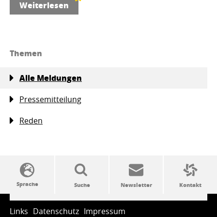
Weiterlesen
Themen
Alle Meldungen
Pressemitteilung
Reden
SSW-Politik von A bis Z
Links
Datenschutz
Impressum