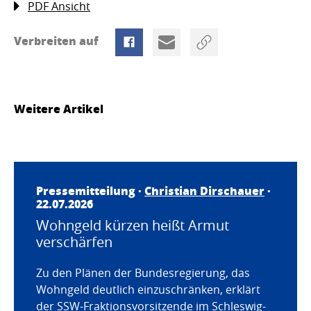
PDF Ansicht
Verbreiten auf
Weitere Artikel
Pressemitteilung ·
Christian Dirschauer
·
22.07.2026
Wohngeld kürzen heißt Armut
verschärfen
Zu den Plänen der Bundesregierung, das
Wohngeld deutlich einzuschränken, erklärt
der SSW-Fraktionsvorsitzende im Schleswig-