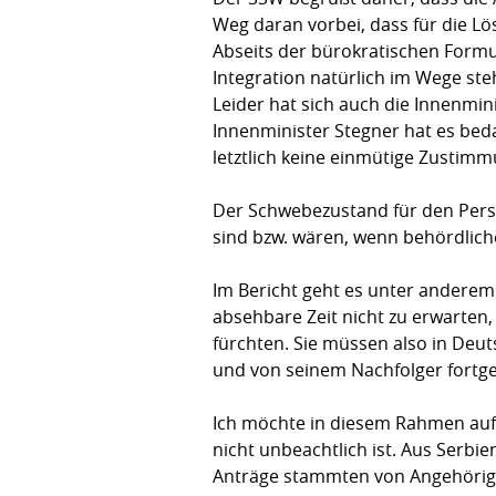
Weg daran vorbei, dass für die L
Abseits der bürokratischen Formu
Integration natürlich im Wege ste
Leider hat sich auch die Innenmin
Innenminister Stegner hat es be
letztlich keine einmütige Zustim
Der Schwebezustand für den Person
sind bzw. wären, wenn behördlic
Im Bericht geht es unter anderem
absehbare Zeit nicht zu erwarten,
fürchten. Sie müssen also in Deu
und von seinem Nachfolger fortges
Ich möchte in diesem Rahmen auf 
nicht unbeachtlich ist. Aus Serb
Anträge stammten von Angehörige