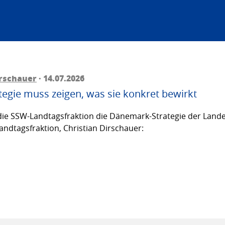
irschauer
· 14.07.2026
egie muss zeigen, was sie konkret bewirkt
ie SSW-Landtagsfraktion die Dänemark-Strategie der Lande
andtagsfraktion, Christian Dirschauer: