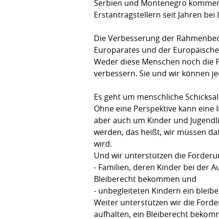
Serbien und Montenegro kommen di
Erstantragstellern seit Jahren bei 
Die Verbesserung der Rahmenbedi
Europarates und der Europäische
Weder diese Menschen noch die Pol
verbessern. Sie und wir können je
Es geht um menschliche Schicksal
Ohne eine Perspektive kann eine I
aber auch um Kinder und Jugendlic
werden, das heißt, wir müssen da
wird.
Und wir unterstützen die Forderun
- Familien, deren Kinder bei der
Bleiberecht bekommen und
- unbegleiteten Kindern ein bleib
Weiter unterstützen wir die Forde
aufhalten, ein Bleiberecht bekomm