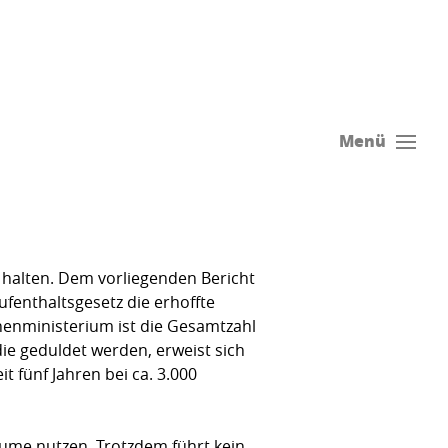
Menü
 halten. Dem vorliegenden Bericht
enthaltsgesetz die erhoffte
nenministerium ist die Gesamtzahl
ie geduldet werden, erweist sich
it fünf Jahren bei ca. 3.000
ume nutzen. Trotzdem führt kein