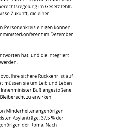
erechtsregelung im Gesetz fehlt.
sse Zukunft, die einer
sen Personenkreis einigen können.
nenministerkonferenz im Dezember
ntworten hat, und die integriert
 werden.
o. Ihre sichere Rückkehr ist auf
imat müssen sie um Leib und Leben
on Innenminister Buß angestoßene
Bleiberecht zu erwirken.
 von Minderheitenangehörigen
sten Asylanträge. 37,5 % der
gehörigen der Roma. Nach