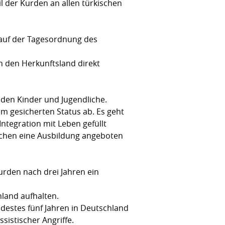
l der Kurden an allen türkischen
 auf der Tagesordnung des
n den Herkunftsland direkt
nden Kinder und Jugendliche.
em gesicherten Status ab. Es geht
ntegration mit Leben gefüllt
ichen eine Ausbildung angeboten
urden nach drei Jahren ein
hland aufhalten.
ndestes fünf Jahren in Deutschland
sistischer Angriffe.