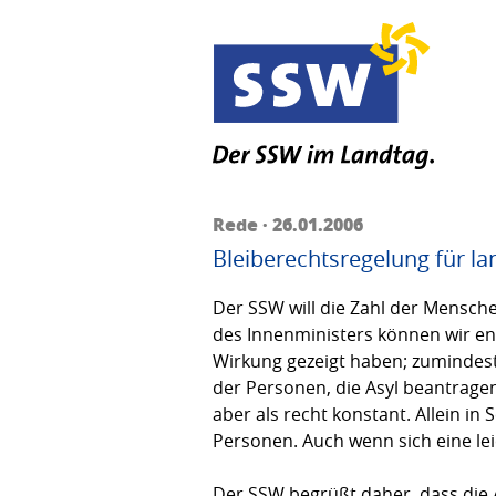
Rede · 26.01.2006
Bleiberechtsregelung für la
Der SSW will die Zahl der Mensch
des Innenministers können wir e
Wirkung gezeigt haben; zumindest
der Personen, die Asyl beantrage
aber als recht konstant. Allein in 
Personen. Auch wenn sich eine leic
Der SSW begrüßt daher, dass die 