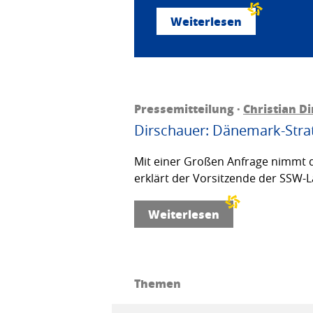
Weiterlesen
Pressemitteilung ·
Christian D
Dirschauer: Dänemark-Strat
Mit einer Großen Anfrage nimmt d
erklärt der Vorsitzende der SSW-L
Weiterlesen
Themen