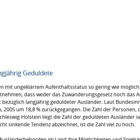
ngjährig Geduldete
en mit ungeklärtem Aufenthaltsstatus so gering wie möglich
ntnehmen, dass weder das Zuwanderungsgesetz noch das Auf
 bezüglich langjährig geduldeter Ausländer. Laut Bundesin
n, 2005 um 18,8 % zurückgegangen. Die Zahl der Personen, d
Schleswig-Holstein liegt die Zahl der geduldeten Ausländer se
ht sinkende Tendenz abzeichnet, ist die Zahl viel zu hoch.
Ausländerbehörden im Land ihre Möglichkeiten und Spielrä