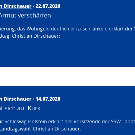
an Dirschauer
· 22.07.2026
Armut verschärfen
erung, das Wohngeld deutlich einzuschränken, erklärt der
tag, Christian Dirschauer:
an Dirschauer
· 14.07.2026
 sich auf Kurs
ür Schleswig-Holstein erklärt der Vorsitzende der SSW-Land
Landtagswahl, Christian Dirschauer: