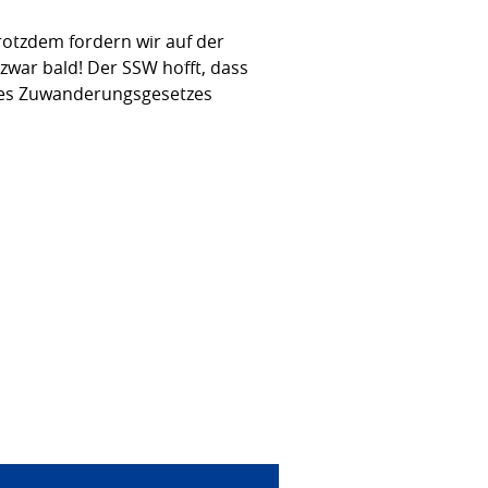
rotzdem fordern wir auf der
zwar bald! Der SSW hofft, dass
g des Zuwanderungsgesetzes