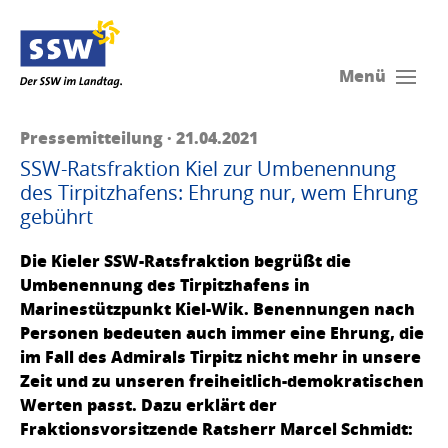
Menü
Pressemitteilung · 21.04.2021
SSW-Ratsfraktion Kiel zur Umbenennung
des Tirpitzhafens: Ehrung nur, wem Ehrung
gebührt
Die Kieler SSW-Ratsfraktion begrüßt die
Umbenennung des Tirpitzhafens in
Marinestützpunkt Kiel-Wik. Benennungen nach
Personen bedeuten auch immer eine Ehrung, die
im Fall des Admirals Tirpitz nicht mehr in unsere
Zeit und zu unseren freiheitlich-demokratischen
Werten passt. Dazu erklärt der
Fraktionsvorsitzende Ratsherr Marcel Schmidt: