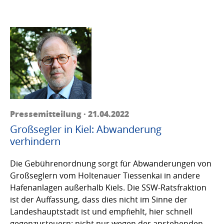
Pressemitteilung · 21.04.2022
Großsegler in Kiel: Abwanderung
verhindern
Die Gebührenordnung sorgt für Abwanderungen von
Großseglern vom Holtenauer Tiessenkai in andere
Hafenanlagen außerhalb Kiels. Die SSW-Ratsfraktion
ist der Auffassung, dass dies nicht im Sinne der
Landeshauptstadt ist und empfiehlt, hier schnell
gegenzusteuern; nicht nur wegen der anstehenden