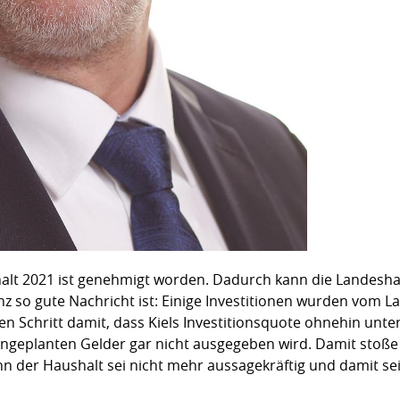
shalt 2021 ist genehmigt worden. Dadurch kann die Landesh
ganz so gute Nachricht ist: Einige Investitionen wurden vo
 Schritt damit, dass Kiels Investitionsquote ohnehin unter
 eingeplanten Gelder gar nicht ausgegeben wird. Damit stoß
n der Haushalt sei nicht mehr aussagekräftig und damit se