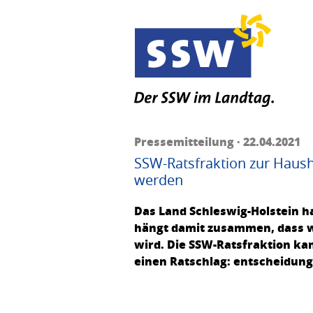
Pressemitteilung · 22.04.2021
SSW-Ratsfraktion zur Haush
werden
Das Land Schleswig-Holstein h
hängt damit zusammen, dass w
wird. Die SSW-Ratsfraktion ka
einen Ratschlag: entscheidung