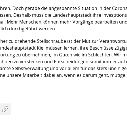
ahren. Doch gerade die angespannte Situation in der Corona-
ssen. Deshalb muss die Landeshauptstadt ihre Investition
sonal: Mehr Menschen können mehr Vorgänge bearbeiten und
klich durchgeführt werden.
cher zu drehende Stellschraube ist der Mut zur Verantwortu
ndeshauptstadt Kiel müssen lernen, ihre Beschlüsse zügiger
ortung zu übernehmen; im Guten wie im Schlechten. Wir m
r ihnen zu verstecken und Entscheidungen somit immer auf
esamte Selbstverwaltung und vor allem für das stets uneini
ne unsere Mitarbeit dabei an, wenn es darum geht, mutige 