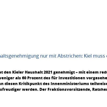
altsgenehmigung nur mit Abstrichen: Kiel muss
at den Kieler Haushalt 2021 genehmigt – mit einem re
eniger als 60 Prozent des für Investitionen vorgese
nn diesen Kritikpunkt des Innenministeriums teilweis
sfreudiger werden. Der Fraktionsvorsitzende, Ratsher