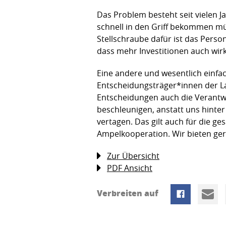
Das Problem besteht seit vielen J
schnell in den Griff bekommen mü
Stellschraube dafür ist das Per
dass mehr Investitionen auch wir
Eine andere und wesentlich einfa
Entscheidungsträger*innen der La
Entscheidungen auch die Verantw
beschleunigen, anstatt uns hinte
vertagen. Das gilt auch für die g
Ampelkooperation. Wir bieten ger
Zur Übersicht
PDF Ansicht
Verbreiten auf