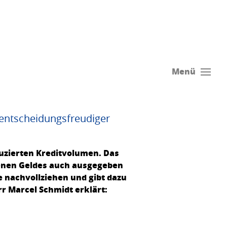
Menü
 entscheidungsfreudiger
duzierten Kreditvolumen. Das
henen Geldes auch ausgegeben
e nachvollziehen und gibt dazu
r Marcel Schmidt erklärt: