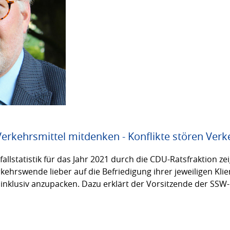
 Verkehrsmittel mitdenken - Konflikte stören Ve
llstatistik für das Jahr 2021 durch die CDU-Ratsfraktion ze
hrswende lieber auf die Befriedigung ihrer jeweiligen Klie
inklusiv anzupacken. Dazu erklärt der Vorsitzende der SSW-R