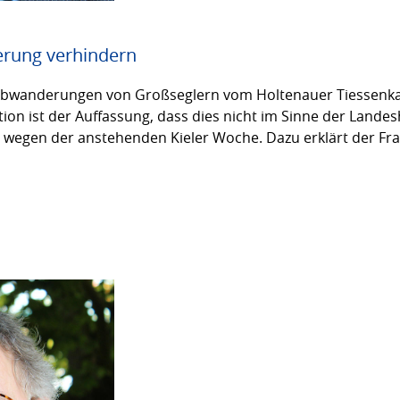
erung verhindern
Abwanderungen von Großseglern vom Holtenauer Tiessenka
ion ist der Auffassung, dass dies nicht im Sinne der Landes
r wegen der anstehenden Kieler Woche. Dazu erklärt der Fr