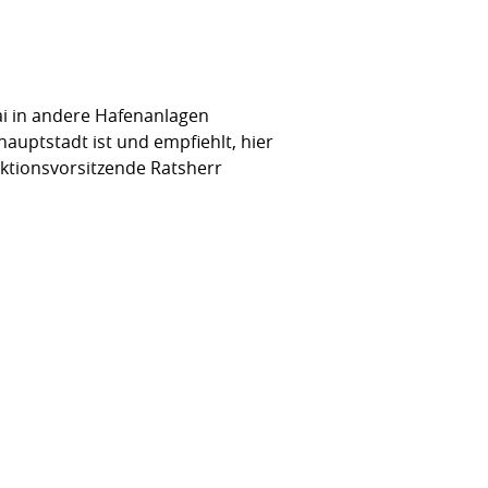
i in andere Hafenanlagen
hauptstadt ist und empfiehlt, hier
aktionsvorsitzende Ratsherr