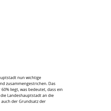
auptstadt nun wichtige
m Land zusammengestrichen. Das
 60% liegt, was bedeutet, dass ein
e die Landeshauptstadt an die
i auch der Grundsatz der