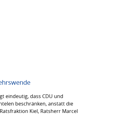
rkehrswende
igt eindeutig, dass CDU und
ntelen beschränken, anstatt die
atsfraktion Kiel, Ratsherr Marcel