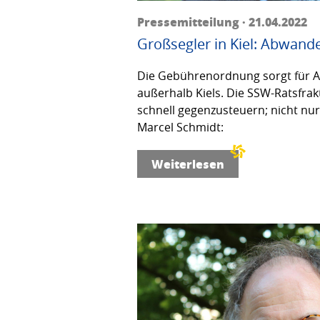
Pressemitteilung · 21.04.2022
Großsegler in Kiel: Abwand
Die Gebührenordnung sorgt für 
außerhalb Kiels. Die SSW-Ratsfrakt
schnell gegenzusteuern; nicht nu
Marcel Schmidt:
Weiterlesen