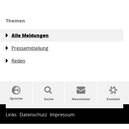
Themen
Alle Meldungen
Pressemitteilung
Reden
SSW-Politik von A bis Z
Links
Datenschutz
Impressum