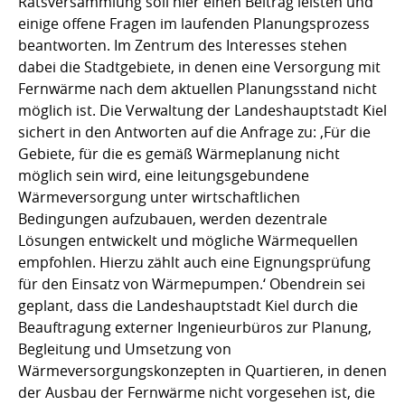
Ratsversammlung soll hier einen Beitrag leisten und
einige offene Fragen im laufenden Planungsprozess
beantworten. Im Zentrum des Interesses stehen
dabei die Stadtgebiete, in denen eine Versorgung mit
Fernwärme nach dem aktuellen Planungsstand nicht
möglich ist. Die Verwaltung der Landeshauptstadt Kiel
sichert in den Antworten auf die Anfrage zu: ‚Für die
Gebiete, für die es gemäß Wärmeplanung nicht
möglich sein wird, eine leitungsgebundene
Wärmeversorgung unter wirtschaftlichen
Bedingungen aufzubauen, werden dezentrale
Lösungen entwickelt und mögliche Wärmequellen
empfohlen. Hierzu zählt auch eine Eignungsprüfung
für den Einsatz von Wärmepumpen.‘ Obendrein sei
geplant, dass die Landeshauptstadt Kiel durch die
Beauftragung externer Ingenieurbüros zur Planung,
Begleitung und Umsetzung von
Wärmeversorgungskonzepten in Quartieren, in denen
der Ausbau der Fernwärme nicht vorgesehen ist, die