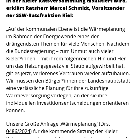
in der Kieler Ratsversammlung diskutiert wird,
erklärt Ratsherr Marcel Schmidt, Vorsitzender
der SSW-Ratsfraktion Kiel:
„Auf der kommunalen Ebene ist die Wärmeplanung
im Rahmen der Energiewende eines der
drängendsten Themen für viele Menschen. Nachdem
die Bundesregierung – zum Unmut auch vieler
Kieler*innen – mit ihrem folgenreichen Hin und Her
um das Heizungsgesetz viel Staub aufgewirbelt hat,
gilt es jetzt, verlorenes Vertrauen wieder aufzubauen.
Wir müssen den Bürger*innen der Landeshauptstadt
eine verlässliche Planung für ihre zukünftige
Wärmeversorgung vorlegen, an der sie ihre
individuellen Investitionsentscheidungen orientieren
können.
Unsere Große Anfrage ‚Wärmeplanung‘ (Drs.
0486/2024
) für die kommende Sitzung der Kieler