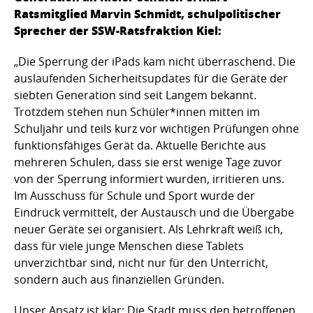
Ratsmitglied Marvin Schmidt, schulpolitischer
Sprecher der SSW-Ratsfraktion Kiel:
„Die Sperrung der iPads kam nicht überraschend. Die
auslaufenden Sicherheitsupdates für die Geräte der
siebten Generation sind seit Langem bekannt.
Trotzdem stehen nun Schüler*innen mitten im
Schuljahr und teils kurz vor wichtigen Prüfungen ohne
funktionsfähiges Gerät da. Aktuelle Berichte aus
mehreren Schulen, dass sie erst wenige Tage zuvor
von der Sperrung informiert wurden, irritieren uns.
Im Ausschuss für Schule und Sport wurde der
Eindruck vermittelt, der Austausch und die Übergabe
neuer Geräte sei organisiert. Als Lehrkraft weiß ich,
dass für viele junge Menschen diese Tablets
unverzichtbar sind, nicht nur für den Unterricht,
sondern auch aus finanziellen Gründen.
Unser Ansatz ist klar: Die Stadt muss den betroffenen