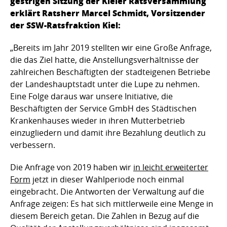
gestrigen Sitzung der Kieler Ratsversammlung
erklärt Ratsherr Marcel Schmidt, Vorsitzender
der SSW-Ratsfraktion Kiel:
„Bereits im Jahr 2019 stellten wir eine Große Anfrage,
die das Ziel hatte, die Anstellungsverhältnisse der
zahlreichen Beschäftigten der stadteigenen Betriebe
der Landeshauptstadt unter die Lupe zu nehmen.
Eine Folge daraus war unsere Initiative, die
Beschäftigten der Service GmbH des Städtischen
Krankenhauses wieder in ihren Mutterbetrieb
einzugliedern und damit ihre Bezahlung deutlich zu
verbessern.
Die Anfrage von 2019 haben wir
in leicht erweiterter
Form
jetzt in dieser Wahlperiode noch einmal
eingebracht. Die Antworten der Verwaltung auf die
Anfrage zeigen: Es hat sich mittlerweile eine Menge in
diesem Bereich getan. Die Zahlen in Bezug auf die