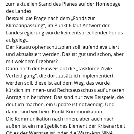
zum aktuellen Stand des Planes auf der Homepage
des Landes.
Beispiel: die Frage nach dem „Fonds zur
Klimaanpassung“, im Punkt 6 laut Antwort der
Landesregierung wurde kein entsprechender Fonds
aufgelegt.
Der Katastrophenschutzplan soll laufend evaluiert
und aktualisiert werden. Das ist gut und schön, aber
mit welchem Ergebnis?
Dann noch der Hinweis auf die „Taskforce Zivile
Verteidigung“, die dort zusätzlich implementiert
werden soll, diese ist auf dem Weg, das wurde
kürzlich im Innen- und Rechtsausschuss auf unseren
Antrag hin berichtet. Das sind nur zwei Beispiele, die
deutlich machen, ein Update ist notwendig. Und
damit sind wir beim Punkt Kommunikation.
Die Kommunikation nach innen, aber auch nach
außen ist ein maßgebliches Element der Krisenarbeit.
Ob es der Warntag ist, oder die Warn-App NINA,