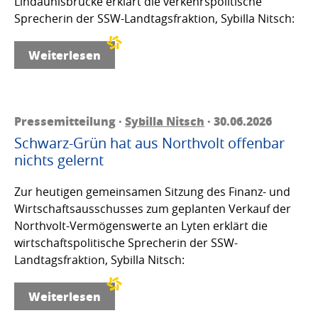
Lindaunisbrücke erklärt die verkehrspolitische
Sprecherin der SSW-Landtagsfraktion, Sybilla Nitsch:
Weiterlesen
Pressemitteilung ·
Sybilla Nitsch
· 30.06.2026
Schwarz-Grün hat aus Northvolt offenbar
nichts gelernt
Zur heutigen gemeinsamen Sitzung des Finanz- und
Wirtschaftsausschusses zum geplanten Verkauf der
Northvolt-Vermögenswerte an Lyten erklärt die
wirtschaftspolitische Sprecherin der SSW-
Landtagsfraktion, Sybilla Nitsch:
Weiterlesen