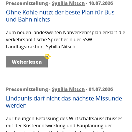
Pressemitteilung ·
Sybilla Nitsch
· 10.07.2026
Ohne Kohle nützt der beste Plan für Bus
und Bahn nichts
Zum neuen landesweiten Nahverkehrsplan erklärt die
verkehrspolitische Sprecherin der SSW-
Landtagsfraktion, Sybilla Nitsch:
Weiterlesen
Pressemitteilung ·
Sybilla Nitsch
· 01.07.2026
Lindaunis darf nicht das nächste Missunde
werden
Zur heutigen Befassung des Wirtschaftsausschusses
mit der Kostenentwicklung und Bauplanung der