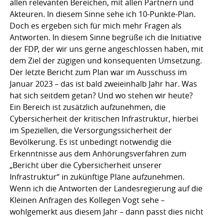
allen relevanten Bereichen, mit allen Partnern und
Akteuren. In diesem Sinne sehe ich 10-Punkte-Plan.
Doch es ergeben sich für mich mehr Fragen als
Antworten. In diesem Sinne begrüße ich die Initiative
der FDP, der wir uns gerne angeschlossen haben, mit
dem Ziel der zügigen und konsequenten Umsetzung.
Der letzte Bericht zum Plan war im Ausschuss im
Januar 2023 – das ist bald zweieinhalb Jahr har. Was
hat sich seitdem getan? Und wo stehen wir heute?
Ein Bereich ist zusätzlich aufzunehmen, die
Cybersicherheit der kritischen Infrastruktur, hierbei
im Speziellen, die Versorgungssicherheit der
Bevölkerung. Es ist unbedingt notwendig die
Erkenntnisse aus dem Anhörungsverfahren zum
„Bericht über die Cybersicherheit unserer
Infrastruktur“ in zukünftige Pläne aufzunehmen.
Wenn ich die Antworten der Landesregierung auf die
Kleinen Anfragen des Kollegen Vogt sehe –
wohlgemerkt aus diesem Jahr – dann passt dies nicht