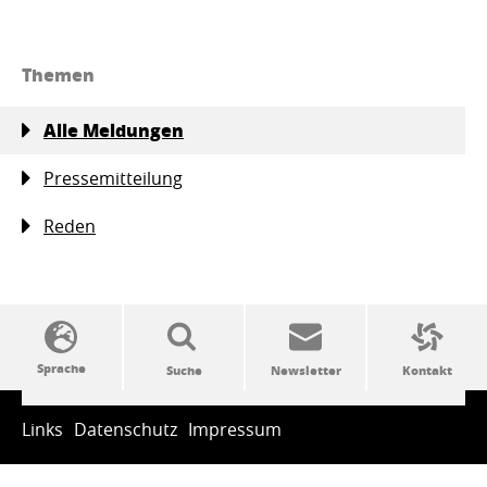
Themen
Alle Meldungen
Pressemitteilung
Reden
SSW-Politik von A bis Z
Links
Datenschutz
Impressum