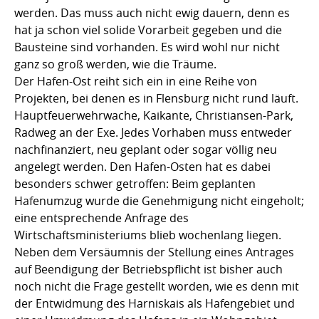
werden. Das muss auch nicht ewig dauern, denn es
hat ja schon viel solide Vorarbeit gegeben und die
Bausteine sind vorhanden. Es wird wohl nur nicht
ganz so groß werden, wie die Träume.
Der Hafen-Ost reiht sich ein in eine Reihe von
Projekten, bei denen es in Flensburg nicht rund läuft.
Hauptfeuerwehrwache, Kaikante, Christiansen-Park,
Radweg an der Exe. Jedes Vorhaben muss entweder
nachfinanziert, neu geplant oder sogar völlig neu
angelegt werden. Den Hafen-Osten hat es dabei
besonders schwer getroffen: Beim geplanten
Hafenumzug wurde die Genehmigung nicht eingeholt;
eine entsprechende Anfrage des
Wirtschaftsministeriums blieb wochenlang liegen.
Neben dem Versäumnis der Stellung eines Antrages
auf Beendigung der Betriebspflicht ist bisher auch
noch nicht die Frage gestellt worden, wie es denn mit
der Entwidmung des Harniskais als Hafengebiet und