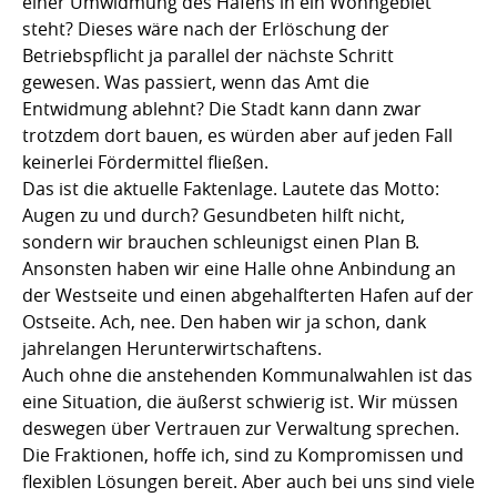
einer Umwidmung des Hafens in ein Wohngebiet
steht? Dieses wäre nach der Erlöschung der
Betriebspflicht ja parallel der nächste Schritt
gewesen. Was passiert, wenn das Amt die
Entwidmung ablehnt? Die Stadt kann dann zwar
trotzdem dort bauen, es würden aber auf jeden Fall
keinerlei Fördermittel fließen.
Das ist die aktuelle Faktenlage. Lautete das Motto:
Augen zu und durch? Gesundbeten hilft nicht,
sondern wir brauchen schleunigst einen Plan B.
Ansonsten haben wir eine Halle ohne Anbindung an
der Westseite und einen abgehalfterten Hafen auf der
Ostseite. Ach, nee. Den haben wir ja schon, dank
jahrelangen Herunterwirtschaftens.
Auch ohne die anstehenden Kommunalwahlen ist das
eine Situation, die äußerst schwierig ist. Wir müssen
deswegen über Vertrauen zur Verwaltung sprechen.
Die Fraktionen, hoffe ich, sind zu Kompromissen und
flexiblen Lösungen bereit. Aber auch bei uns sind viele