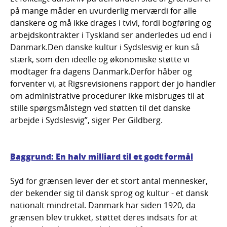
på mange måder en uvurderlig merværdi for alle
danskere og må ikke drages i tvivl, fordi bogføring og
arbejdskontrakter i Tyskland ser anderledes ud end i
Danmark.Den danske kultur i Sydslesvig er kun så
stærk, som den ideelle og økonomiske støtte vi
modtager fra dagens Danmark.Derfor håber og
forventer vi, at Rigsrevisionens rapport der jo handler
om administrative procedurer ikke misbruges til at
stille spørgsmålstegn ved støtten til det danske
arbejde i Sydslesvig”, siger Per Gildberg.
Baggrund: En halv milliard til et godt formål
Syd for grænsen lever der et stort antal mennesker,
der bekender sig til dansk sprog og kultur - et dansk
nationalt mindretal. Danmark har siden 1920, da
grænsen blev trukket, støttet deres indsats for at