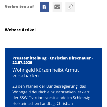
Verbreiten auf
Weitere Artikel
Pressemitteilung ·
Christian Dirschauer
·
22.07.2026
Wohngeld kürzen heißt Armut
verschärfen
Zu den Plänen der Bundesregierung, das
Wohngeld deutlich einzuschränken, erklärt
der SSW-Fraktionsvorsitzende im Schleswig-
Holsteinischen Landtag, Christian