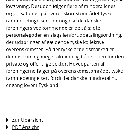
lovgivning. Desuden følger flere af mindetallenes
organisationer på overenskomstområdet tyske
rammebetingelser. For nogle af de danske
foreningers vedkommende er de såkaldte
personalegoder en slags lønforudbetalingsordning,
der udspringer af gældende tyske kollektive
overenskomster. På det tyske arbejdsmarked er
denne ordning meget almindelig både inden for den
private og offentlige sektor. Hovedparten af
foreningerne følger på overenskomstområdet tyske
rammebetingelser, fordi det danske mindretal nu
engang lever i Tyskland.
Zur Übersicht
PDF Ansicht