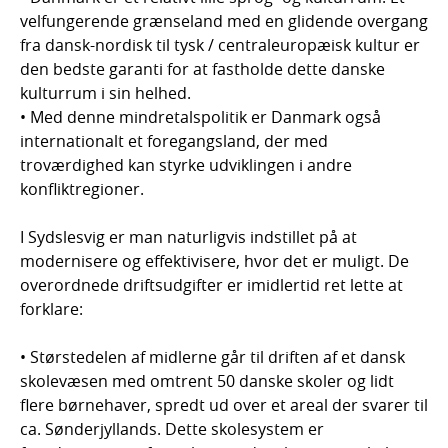
velfungerende grænseland med en glidende overgang
fra dansk-nordisk til tysk / centraleuropæisk kultur er
den bedste garanti for at fastholde dette danske
kulturrum i sin helhed.
• Med denne mindretalspolitik er Danmark også
internationalt et foregangsland, der med
troværdighed kan styrke udviklingen i andre
konfliktregioner.
I Sydslesvig er man naturligvis indstillet på at
modernisere og effektivisere, hvor det er muligt. De
overordnede driftsudgifter er imidlertid ret lette at
forklare:
• Størstedelen af midlerne går til driften af et dansk
skolevæsen med omtrent 50 danske skoler og lidt
flere børnehaver, spredt ud over et areal der svarer til
ca. Sønderjyllands. Dette skolesystem er