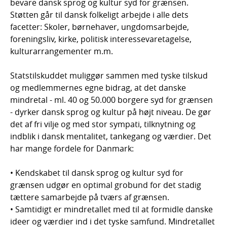
bevare dansk sprog og kultur syd for grænsen.
Støtten går til dansk folkeligt arbejde i alle dets
facetter: Skoler, børnehaver, ungdomsarbejde,
foreningsliv, kirke, politisk interessevaretagelse,
kulturarrangementer m.m.
Statstilskuddet muliggør sammen med tyske tilskud
og medlemmernes egne bidrag, at det danske
mindretal - ml. 40 og 50.000 borgere syd for grænsen
- dyrker dansk sprog og kultur på højt niveau. De gør
det af fri vilje og med stor sympati, tilknytning og
indblik i dansk mentalitet, tankegang og værdier. Det
har mange fordele for Danmark:
• Kendskabet til dansk sprog og kultur syd for
grænsen udgør en optimal grobund for det stadig
tættere samarbejde på tværs af grænsen.
• Samtidigt er mindretallet med til at formidle danske
ideer og værdier ind i det tyske samfund. Mindretallet