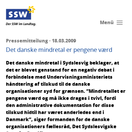
Menü
Pressemitteilung · 18.03.2009
Det danske mindretal er pengene værd
Det danske mindretal i Sydslesvig beklager, at
det er blevet genstand for en negativ debat i
forbindelse med Undervisningsministeriets
håndtering af tilskud til de danske
organisationer syd for grænsen. ”Mindretallet er
pengene værd og må ikke drages i tvivl, fordi
den administrative dokumentation for disse
tilskud hidtil har været anderledes end i
Danmark”, siger formanden for de danske
organisationers fællesråd, Det Sydslesvigske