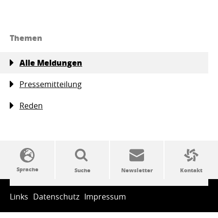
Themen
Alle Meldungen
Pressemitteilung
Reden
SSW-Politik von A bis Z
Links
Datenschutz
Impressum