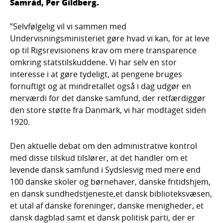
Samråd, Per Gildberg.
”Selvfølgelig vil vi sammen med
Undervisningsministeriet gøre hvad vi kan, for at leve
op til Rigsrevisionens krav om mere transparence
omkring statstilskuddene. Vi har selv en stor
interesse i at gøre tydeligt, at pengene bruges
fornuftigt og at mindretallet også i dag udgør en
merværdi for det danske samfund, der retfærdiggør
den store støtte fra Danmark, vi har modtaget siden
1920.
Den aktuelle debat om den administrative kontrol
med disse tilskud tilslører, at det handler om et
levende dansk samfund i Sydslesvig med mere end
100 danske skoler og børnehaver, danske fritidshjem,
en dansk sundhedstjeneste,et dansk biblioteksvæsen,
et utal af danske foreninger, danske menigheder, et
dansk dagblad samt et dansk politisk parti, der er